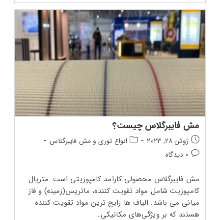
گلاس
ایمنی
داربست
مش فایبرگلاس چیست؟
تاریخ
دسته‌بندی
ژوئن 28, 2023
انواع توری و مش فایبرگلاس
انتشار
پست:
دیدگاه‌های
0 دیدگاه
پست:
پست:
مش فایبرگلاس محصولی کارامد کامپوزیتی است. متریال
کامپوزیت شامل مواد تقویت کننده، ماتریس(زمینه) و فاز
میانی می باشد. الیاف ‌ها رایج ‌ترین مواد تقویت کننده
هستند که بر ویژگی‌های مکانیکی…