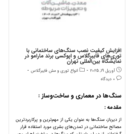
افزایش کیفیت نصب سنگ‌های ساختمانی با
توری‌های فایبرگلاس و اپوکسی برند مارامو در
نمایشگاه بین‌المللی تهران
تاریخ
دسته‌بندی
آوریل 19, 2025
انواع توری و مش فایبرگلاس
انتشار
پست:
دیدگاه‌های
0 دیدگاه
پست:
پست:
سنگ‌ها در معماری و ساخت‌وساز :
مقدمه :
از دیرباز، سنگ‌ها به عنوان یکی از مهم‌ترین و پرکاربردترین
مصالح ساختمانی در تمدن‌های بشری مورد استفاده قرار
گرفته‌اند. از دوران باستان که سنگ‌ها در ساخت اهرام مصر