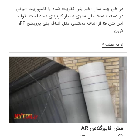
در طی چند سال اخیر بتن تقویت شده با کامپوزیت الیافی
در صنعت ساختمان سازی بسیار کاربردی شده است. تولید
این بتن ها از الیاف مختلفی مثل الیاف پلی پروپیلن PP،
کربن…
تقویت
ادامه مطلب
بتن
با
مش
فایبرگلاس
مش فایبرگلاس AR