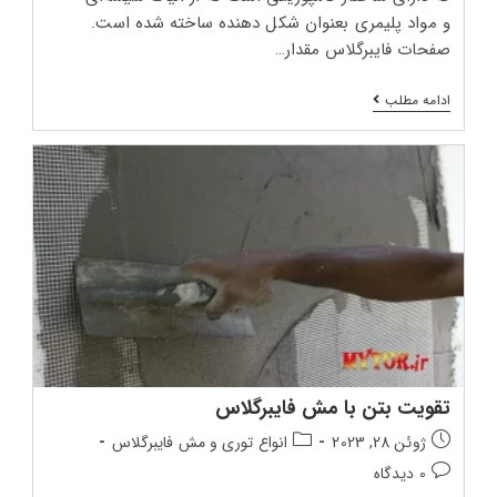
و مواد پلیمری بعنوان شکل دهنده ساخته شده است.
صفحات فایبرگلاس مقدار…
عایقکاری
ادامه مطلب
با
مش
فایبرگلاس
آب
بندی
تقویت بتن با مش فایبرگلاس
تاریخ
دسته‌بندی
ژوئن 28, 2023
انواع توری و مش فایبرگلاس
انتشار
پست:
دیدگاه‌های
0 دیدگاه
پست:
پست: