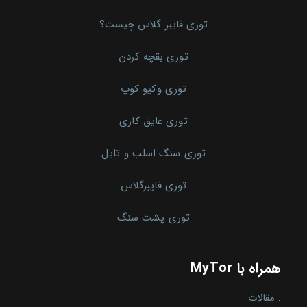
توری فایبر گلاس چیست؟
توری بقچه کردن
توری وکیو کوپ
توری عایق کاری
توری سنگ اسلب و تایل
توری فایبرگلاس
توری پشت سنگ
همراه با MyTor
.
مقالات