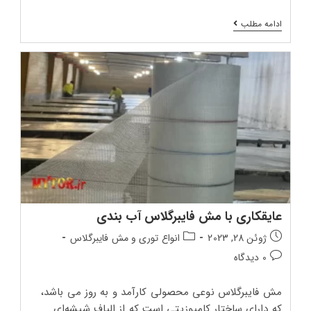
مش
ادامه مطلب
فایبرگلاس
چیست؟
عایقکاری با مش فایبرگلاس آب بندی
تاریخ
دسته‌بندی
ژوئن 28, 2023
انواع توری و مش فایبرگلاس
انتشار
پست:
دیدگاه‌های
0 دیدگاه
پست:
پست:
مش فایبرگلاس نوعی محصولی کارآمد و به روز می باشد،
که دارای ساختار کامپوزیتی است که از الیاف شیشه‌ای