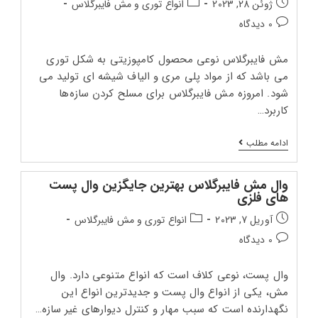
تاریخ
دسته‌بندی
ژوئن 28, 2023
انواع توری و مش فایبرگلاس
انتشار
پست:
دیدگاه‌های
0 دیدگاه
پست:
پست:
مش فایبرگلاس نوعی محصول کامپوزیتی به شکل توری
می باشد که از مواد پلی مری و الیاف شیشه ای تولید می
شود. امروزه مش فایبرگلاس برای مسلح کردن سازه‌ها
کاربرد…
مش
ادامه مطلب
فایبرگلاس
AR
وال مش فایبرگلاس بهترین جایگزین وال پست
های فلزی
تاریخ
دسته‌بندی
آوریل 7, 2023
انواع توری و مش فایبرگلاس
انتشار
پست:
دیدگاه‌های
0 دیدگاه
پست:
پست:
وال پست، نوعی کلاف است که انواع متنوعی دارد. وال
مش، یکی از انواع وال پست و جدیدترین انواع این
نگهدارنده است که سبب مهار و کنترل دیوارهای غیر سازه…