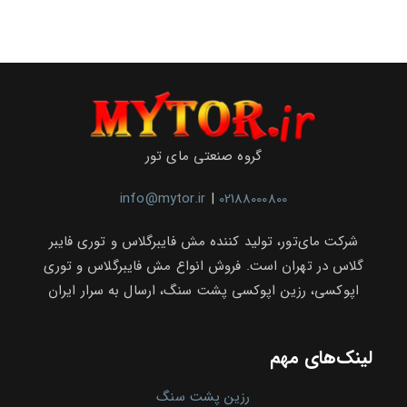
سنگ
های
ساختمانی
و
تزیینی
گروه صنعتی مای تور
info@mytor.ir
|
02188000800
شرکت مای‌تور، تولید کننده مش فایبرگلاس و توری فایبر
گلاس در تهران است. فروش انواع مش فایبرگلاس و توری
اپوکسی، رزین اپوکسی پشت سنگ، ارسال به سرار ایران
لینک‌های مهم
رزین پشت سنگ