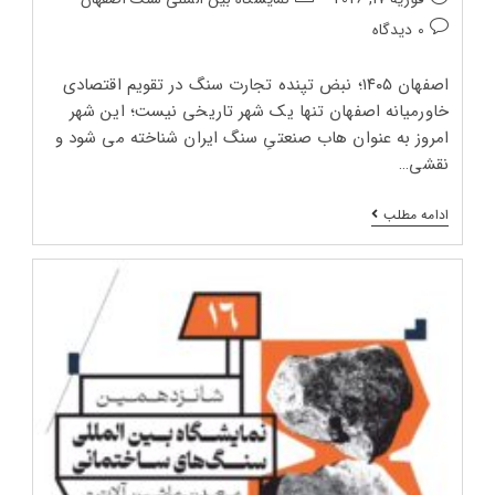
انتشار
پست:
دیدگاه‌های
0 دیدگاه
پست:
پست:
اصفهان ۱۴۰۵؛ نبض تپنده تجارت سنگ در تقویم اقتصادی
خاورمیانه اصفهان تنها یک شهر تاریخی نیست؛ این شهر
امروز به‌ عنوان هاب صنعتیِ سنگ ایران شناخته می‌ شود و
نقشی…
بیستمین
ادامه مطلب
نمایشگاه
بین‌
المللی
سنگ،
معدن
و
ماشین‌
آلات
اصفهان
(ISF
2026)