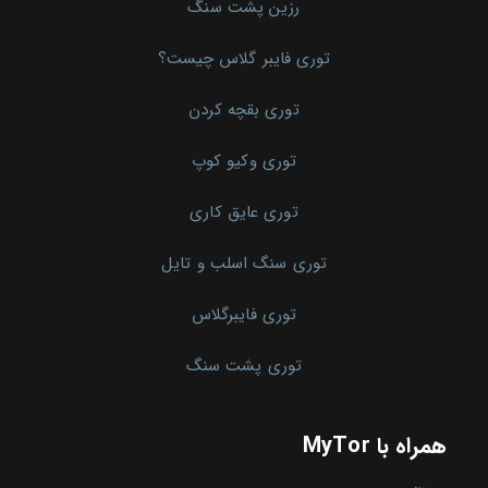
رزین پشت سنگ
توری فایبر گلاس چیست؟
توری بقچه کردن
توری وکیو کوپ
توری عایق کاری
توری سنگ اسلب و تایل
توری فایبرگلاس
توری پشت سنگ
همراه با MyTor