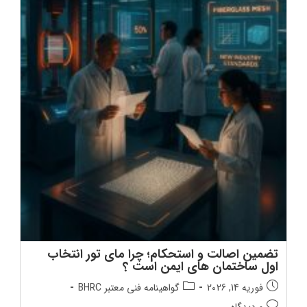
تضمین اصالت و استحکام؛ چرا مای‌ تور انتخاب
اول ساختمان‌ های ایمن است ؟
تاریخ
دسته‌بندی
فوریه 14, 2026
گواهینامه فنی معتبر BHRC
انتشار
پست:
دیدگاه‌های
0 دیدگاه