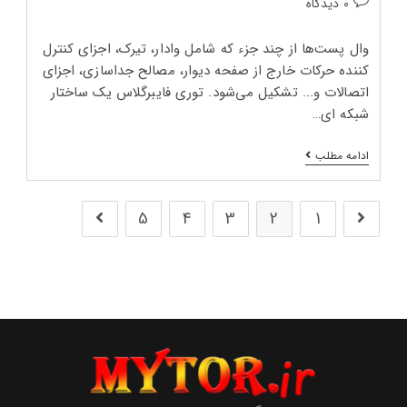
دیدگاه‌های
0 دیدگاه
پست:
پست:
وال پست‌ها از چند جزء که شامل وادار، تیرک، اجزای کنترل
کننده حرکات خارج از صفحه دیوار، مصالح جداسازی، اجزای
اتصالات و... تشکیل می‌شود. توری فایبرگلاس یک ساختار
شبکه اي…
اجرای
ادامه مطلب
توری
فایبرگلاس
در
وال
5
4
3
2
1
رفتن به صفحه قبلی
رفتن به صفحه بعد
پست