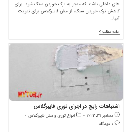
های داخلی باشند که منجر به ترک خوردن سنگ شود. برای
کاهش ترک خوردن سنگ، از مش فایبرگلاس برای تقویت
آنها…
تقویت
ادامه مطلب
پشت
سنگ
با
مش
فایبرگلاس
اشتباهات رایج در اجرای توری فایبرگلاس
تاریخ
دسته‌بندی
دسامبر 29, 2022
انواع توری و مش فایبرگلاس
انتشار
پست:
دیدگاه‌های
0 دیدگاه
پست:
پست: