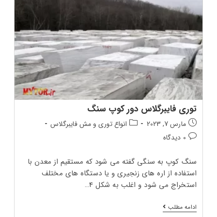
توری
توری فایبرگلاس دور کوپ سنگ
تاریخ
دسته‌بندی
مارس 7, 2023
انواع توری و مش فایبرگلاس
انتشار
پست:
دیدگاه‌های
0 دیدگاه
پست:
پست:
سنگ کوپ به سنگی گفته می شود که مستقیم از معدن با
استفاده از اره های زنجیری و یا دستگاه های مختلف
استخراج می شود و اغلب به شکل 4…
توری
ادامه مطلب
فایبرگلاس