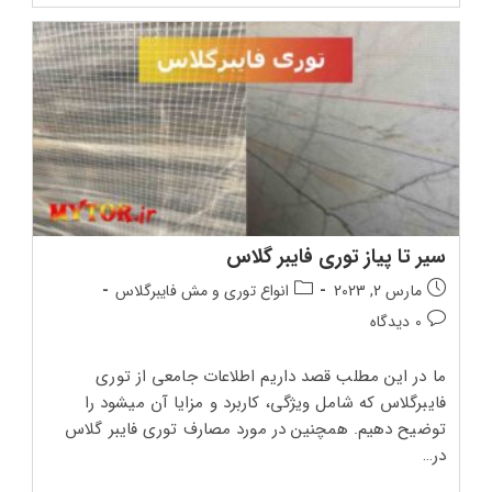
دور
کوپ
سنگ
سیر تا پیاز توری فایبر گلاس
تاریخ
دسته‌بندی
مارس 2, 2023
انواع توری و مش فایبرگلاس
انتشار
پست:
دیدگاه‌های
0 دیدگاه
پست:
پست:
ما در این مطلب قصد داریم اطلاعات جامعی از توری
فایبرگلاس که شامل ویژگی، کاربرد و مزایا آن میشود را
توضیح دهیم. همچنین در مورد مصارف توری فایبر گلاس
در…