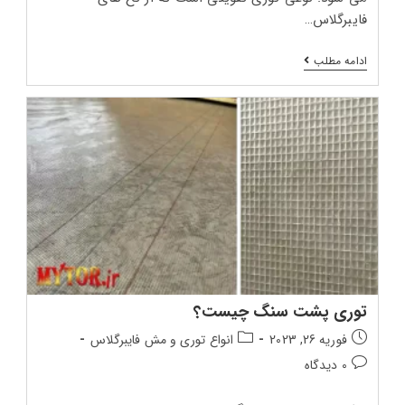
فایبرگلاس…
مزایای
ادامه مطلب
استفاده
از
توری
پشت
سنگ
توری پشت سنگ چیست؟
تاریخ
دسته‌بندی
فوریه 26, 2023
انواع توری و مش فایبرگلاس
انتشار
پست:
دیدگاه‌های
0 دیدگاه
پست:
پست: