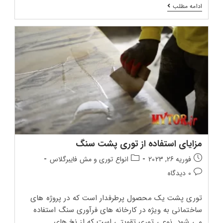
سیر
ادامه مطلب
تا
پیاز
توری
فایبر
گلاس
مزایای استفاده از توری پشت سنگ
تاریخ
دسته‌بندی
فوریه 26, 2023
انواع توری و مش فایبرگلاس
انتشار
پست:
دیدگاه‌های
0 دیدگاه
پست:
پست:
توری پشت یک محصول پرطرفدار است که در پروژه های
ساختمانی به ویژه در کارخانه های فرآوری سنگ استفاده
می شود. نوعی توری تقویتی است که از نخ های