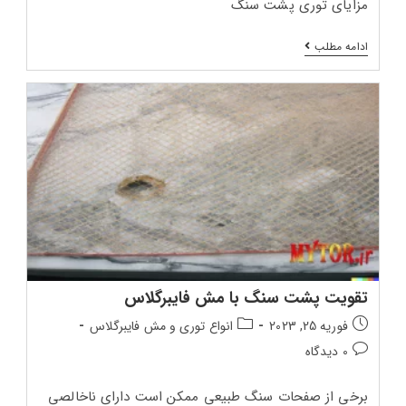
مزایای توری پشت سنگ
توری
ادامه مطلب
پشت
سنگ
چیست؟
تقویت پشت سنگ با مش فایبرگلاس
تاریخ
دسته‌بندی
فوریه 25, 2023
انواع توری و مش فایبرگلاس
انتشار
پست:
دیدگاه‌های
0 دیدگاه
پست:
پست:
برخی از صفحات سنگ طبیعی ممکن است دارای ناخالصی