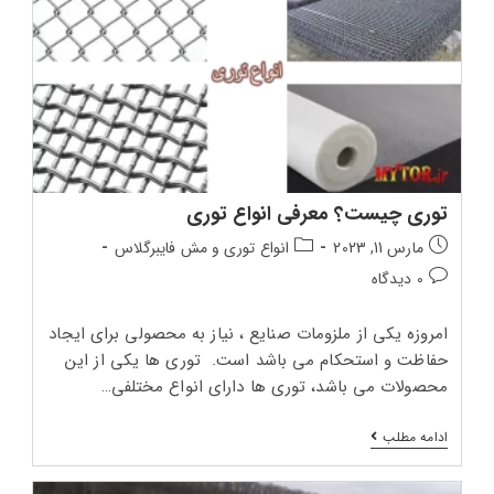
توری چیست؟ معرفی انواع توری
تاریخ
دسته‌بندی
مارس 11, 2023
انواع توری و مش فایبرگلاس
انتشار
پست:
دیدگاه‌های
0 دیدگاه
پست:
پست:
امروزه یکی از ملزومات صنایع ، نیاز به محصولی برای ایجاد
حفاظت و استحکام می باشد است. توری ها یکی از این
محصولات می باشد، توری ها دارای انواع مختلفی…
توری
ادامه مطلب
چیست؟
معرفی
انواع