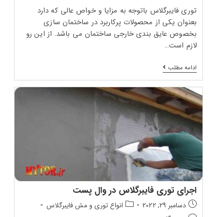
توری فایبرگلاس باتوجه به مزایا و خواص عالی که دارد
بعنوان یکی از محصولات پرکاربرد در ساختمان سازی
بخصوص عایق بندی خارجی ساختمان می باشد. از این رو
لازم است…
اشتباهات
ادامه مطلب
رایج
در
اجرای
توری
فایبرگلاس
اجرای توری فایبرگلاس در وال پست
تاریخ
دسته‌بندی
دسامبر 29, 2022
انواع توری و مش فایبرگلاس
انتشار
پست: