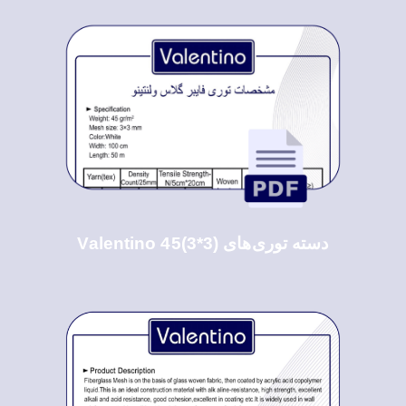
دسته توری‌های Valentino 45(3*3)