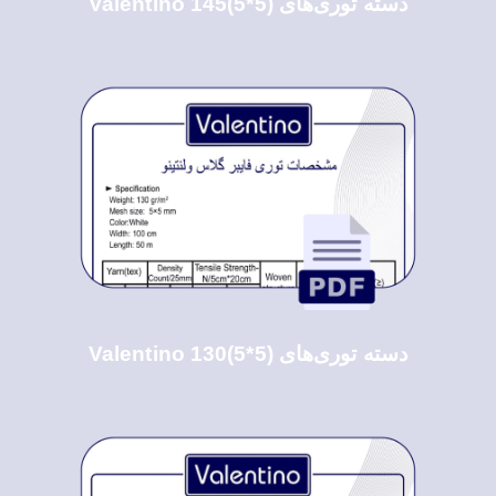
دسته توری‌های Valentino 145(5*5)
دسته توری‌های Valentino 130(5*5)