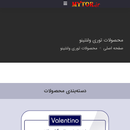
محصولات توری ولنتینو
صفحه اصلی
>
محصولات توری ولنتینو
دسته‌بندی محصولات