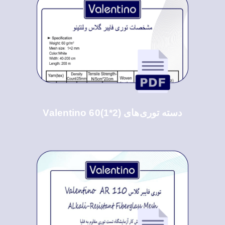
دسته توری‌های Valentino 60(1*2)