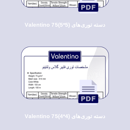
دسته توری‌های Valentino 75(5*5)
دسته توری‌های Valentino 75(4*4)