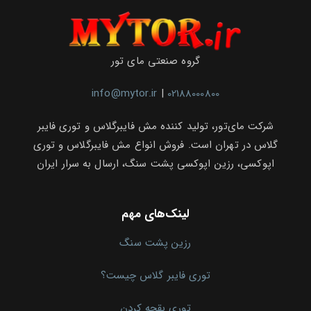
گروه صنعتی مای تور
info@mytor.ir
|
02188000800
شرکت مای‌تور، تولید کننده مش فایبرگلاس و توری فایبر
گلاس در تهران است. فروش انواع مش فایبرگلاس و توری
اپوکسی، رزین اپوکسی پشت سنگ، ارسال به سرار ایران
لینک‌های مهم
رزین پشت سنگ
توری فایبر گلاس چیست؟
توری بقچه کردن