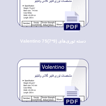
دسته توری‌های Valentino 75(7*9)