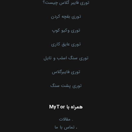
توری فایبر گلاس چیست؟
توری بقچه کردن
توری وکیو کوپ
توری عایق کاری
توری سنگ اسلب و تایل
توری فایبرگلاس
توری پشت سنگ
همراه با MyTor
.
مقالات
.
تماس با ما