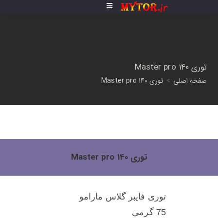
توری Master pro 140
صفحه اصلی
>
توری Master pro 140
توری Master pro 140
توری فایبر گلاس مارامو
75 گرمی