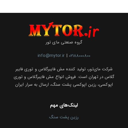
گروه صنعتی مای تور
info@mytor.ir
|
02188000800
شرکت مای‌تور، تولید کننده مش فایبرگلاس و توری فایبر
گلاس در تهران است. فروش انواع مش فایبرگلاس و توری
اپوکسی، رزین اپوکسی پشت سنگ، ارسال به سرار ایران
لینک‌های مهم
رزین پشت سنگ