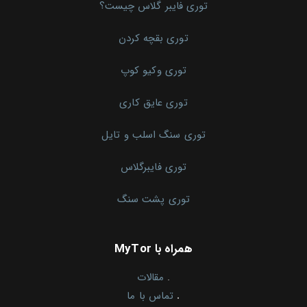
توری فایبر گلاس چیست؟
توری بقچه کردن
توری وکیو کوپ
توری عایق کاری
توری سنگ اسلب و تایل
توری فایبرگلاس
توری پشت سنگ
همراه با MyTor
.
مقالات
.
تماس با ما