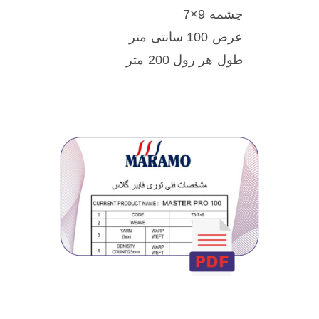
چشمه 9×7
عرض 100 سانتی متر
طول هر رول 200 متر