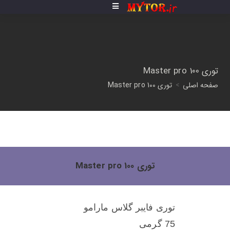
توری Master pro 100
صفحه اصلی
>
توری Master pro 100
توری Master pro 100
توری فایبر گلاس مارامو
75 گرمی