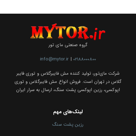
گروه صنعتی مای تور
info@mytor.ir
|
02188000800
شرکت مای‌تور، تولید کننده مش فایبرگلاس و توری فایبر
گلاس در تهران است. فروش انواع مش فایبرگلاس و توری
اپوکسی، رزین اپوکسی پشت سنگ، ارسال به سرار ایران
لینک‌های مهم
رزین پشت سنگ