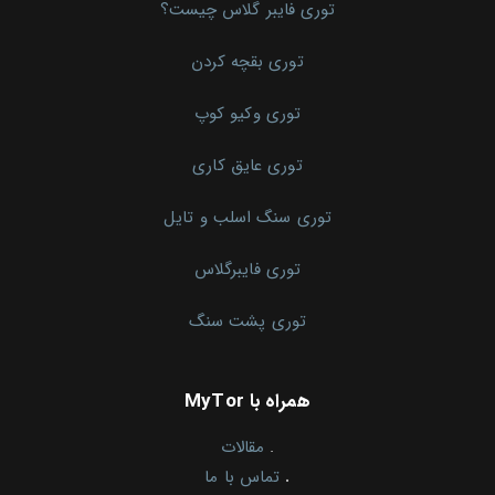
توری فایبر گلاس چیست؟
توری بقچه کردن
توری وکیو کوپ
توری عایق کاری
توری سنگ اسلب و تایل
توری فایبرگلاس
توری پشت سنگ
همراه با MyTor
.
مقالات
.
تماس با ما