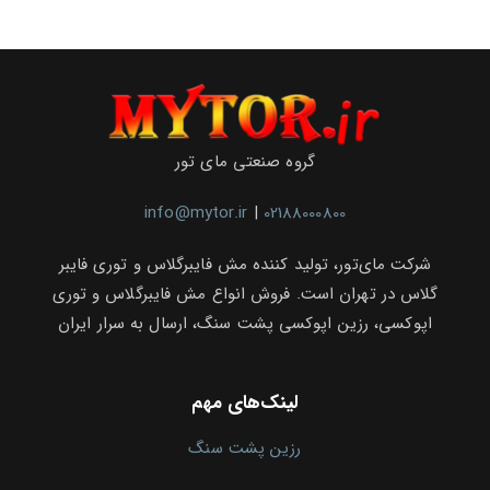
گروه صنعتی مای تور
info@mytor.ir
|
02188000800
شرکت مای‌تور، تولید کننده مش فایبرگلاس و توری فایبر
گلاس در تهران است. فروش انواع مش فایبرگلاس و توری
اپوکسی، رزین اپوکسی پشت سنگ، ارسال به سرار ایران
لینک‌های مهم
رزین پشت سنگ