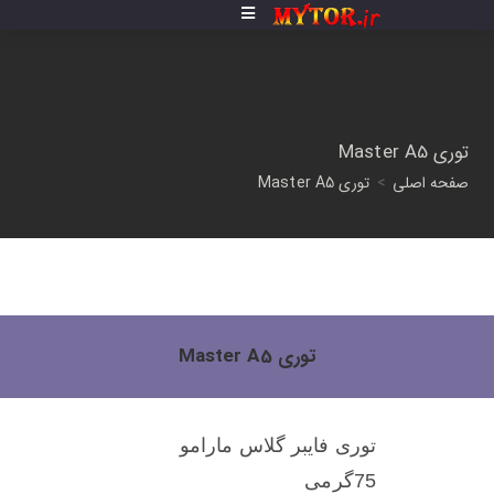
توری Master A5
صفحه اصلی
>
توری Master A5
توری Master A5
توری فایبر گلاس مارامو
75گرمی