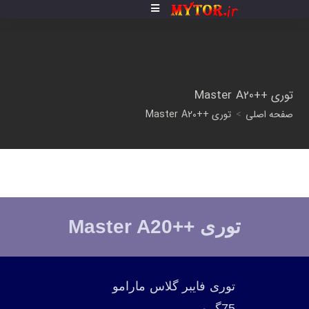
توری ++Master A20
صفحه اصلی
>
توری ++Master A20
توری ++Master A20
توری فایبر گلاس مارامو
75گرمی