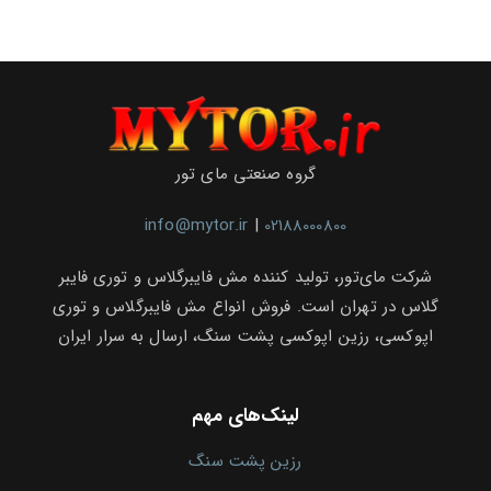
گروه صنعتی مای تور
info@mytor.ir
|
02188000800
شرکت مای‌تور، تولید کننده مش فایبرگلاس و توری فایبر
گلاس در تهران است. فروش انواع مش فایبرگلاس و توری
اپوکسی، رزین اپوکسی پشت سنگ، ارسال به سرار ایران
لینک‌های مهم
رزین پشت سنگ