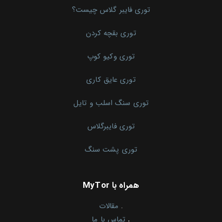
توری فایبر گلاس چیست؟
توری بقچه کردن
توری وکیو کوپ
توری عایق کاری
توری سنگ اسلب و تایل
توری فایبرگلاس
توری پشت سنگ
همراه با MyTor
.
مقالات
.
تماس با ما