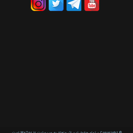
© Copyright - تمام حقوق این اثر متعلق به وب سایت MyTor.ir است.