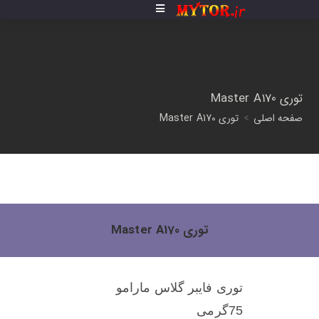
توری Master A170
صفحه اصلی
>
توری Master A170
توری Master A170
توری فایبر گلاس مارامو
75گرمی