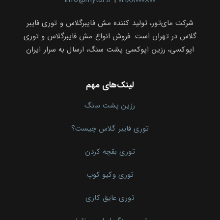
info@mytor.ir
|
02188000800
شرکت مای‌تور، تولید کننده مش فایبرگلاس و توری فایبر
گلاس در تهران است. فروش انواع مش فایبرگلاس و توری
اپوکسی، رزین اپوکسی پشت سنگ، ارسال به سرار ایران
لینک‌های مهم
رزین پشت سنگ
توری فایبر گلاس چیست؟
توری بقچه کردن
توری وکیو کوپ
توری عایق کاری