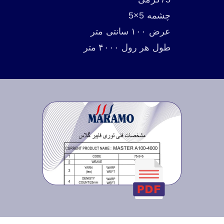
چشمه 5×5
عرض ۱۰۰ سانتی متر
طول هر رول ۴۰۰۰ متر