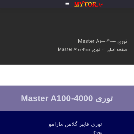
توری Master A100-4000
صفحه اصلی
>
توری Master A100-4000
توری Master A100-4000
توری فایبر گلاس مارامو
75گرمی