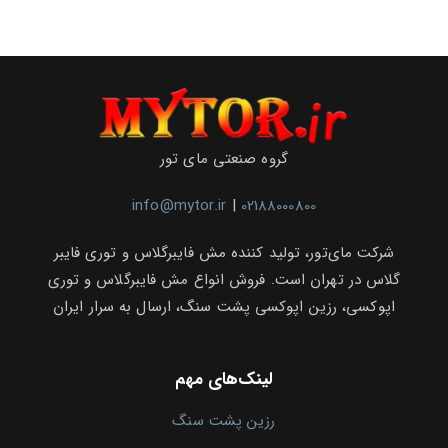
گروه صنعتی مای تور
info@mytor.ir
|
02188000800
شرکت مای‌تور، تولید کننده مش فایبرگلاس و توری فایبر
گلاس در تهران است. فروش انواع مش فایبرگلاس و توری
اپوکسی، رزین اپوکسی پشت سنگ، ارسال به سرار ایران
لینک‌های مهم
رزین پشت سنگ