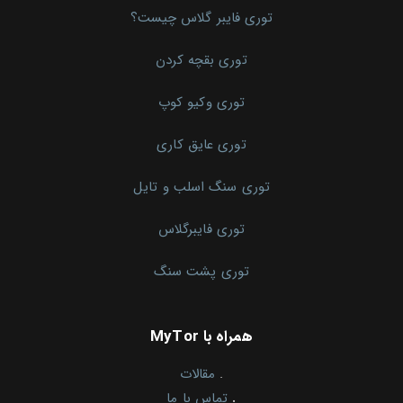
توری فایبر گلاس چیست؟
توری بقچه کردن
توری وکیو کوپ
توری عایق کاری
توری سنگ اسلب و تایل
توری فایبرگلاس
توری پشت سنگ
همراه با MyTor
.
مقالات
.
تماس با ما