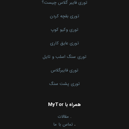
توری فایبر گلاس چیست؟
توری بقچه کردن
توری وکیو کوپ
توری عایق کاری
توری سنگ اسلب و تایل
توری فایبرگلاس
توری پشت سنگ
همراه با MyTor
.
مقالات
.
تماس با ما