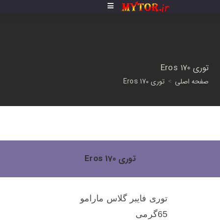
توری Eros 170
صفحه اصلی
>
توری Eros 170
توری Eros 170
توری فایبر گلاس مارامو
65گرمی