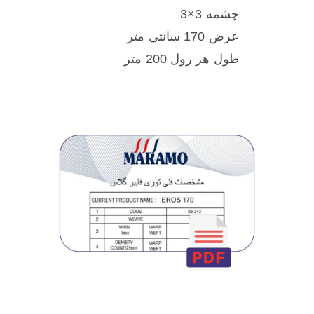
چشمه 3×3
عرض 170 سانتی متر
طول هر رول 200 متر