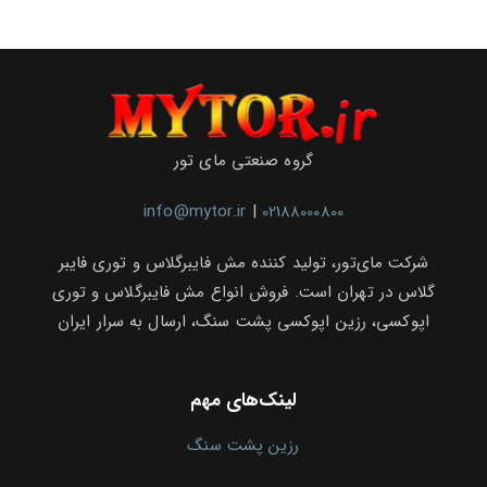
گروه صنعتی مای تور
info@mytor.ir
|
02188000800
شرکت مای‌تور، تولید کننده مش فایبرگلاس و توری فایبر
گلاس در تهران است. فروش انواع مش فایبرگلاس و توری
اپوکسی، رزین اپوکسی پشت سنگ، ارسال به سرار ایران
لینک‌های مهم
رزین پشت سنگ