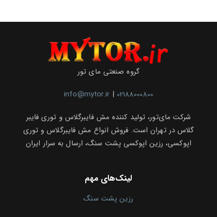
گروه صنعتی مای تور
info@mytor.ir
|
02188000800
شرکت مای‌تور، تولید کننده مش فایبرگلاس و توری فایبر
گلاس در تهران است. فروش انواع مش فایبرگلاس و توری
اپوکسی، رزین اپوکسی پشت سنگ، ارسال به سرار ایران
لینک‌های مهم
رزین پشت سنگ