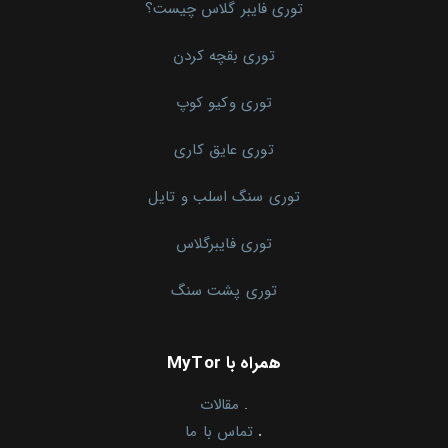
توری فایبر گلاس چیست؟
توری بقچه کردن
توری وکیو کوپ
توری عایق کاری
توری سنگ اسلب و تایل
توری فایبرگلاس
توری پشت سنگ
همراه با MyTor
.
مقالات
.
تماس با ما