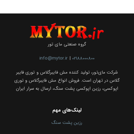
گروه صنعتی مای تور
info@mytor.ir
|
02188000800
شرکت مای‌تور، تولید کننده مش فایبرگلاس و توری فایبر
گلاس در تهران است. فروش انواع مش فایبرگلاس و توری
اپوکسی، رزین اپوکسی پشت سنگ، ارسال به سرار ایران
لینک‌های مهم
رزین پشت سنگ