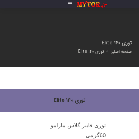
توری Elite 140
صفحه اصلی
>
توری Elite 140
توری Elite 140
توری فایبر گلاس مارامو
60گرمی