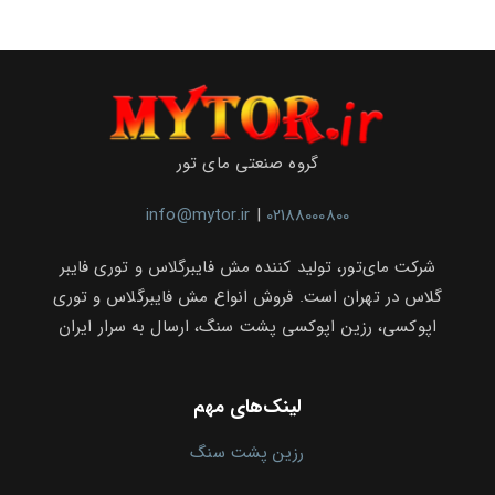
گروه صنعتی مای تور
info@mytor.ir
|
02188000800
شرکت مای‌تور، تولید کننده مش فایبرگلاس و توری فایبر
گلاس در تهران است. فروش انواع مش فایبرگلاس و توری
اپوکسی، رزین اپوکسی پشت سنگ، ارسال به سرار ایران
لینک‌های مهم
رزین پشت سنگ