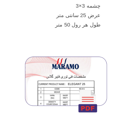
چشمه 3×3
عرض 25 سانتی متر
طول هر رول 50 متر