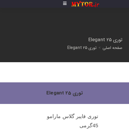
توری Elegant 25
صفحه اصلی
>
توری Elegant 25
توری Elegant 25
توری فایبر گلاس مارامو
45گرمی