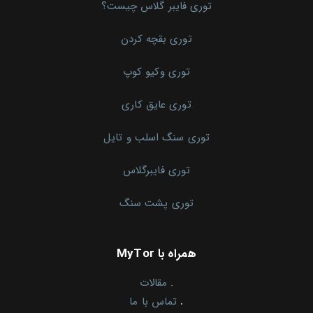
توری فایبر گلاس چیست؟
توری بقچه کردن
توری وکیو کوپ
توری عایق کاری
توری سنگ اسلب و تایل
توری فایبرگلاس
توری پشت سنگ
همراه با MyTor
.
مقالات
.
تماس با ما