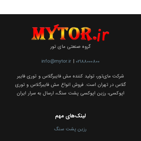
گروه صنعتی مای تور
info@mytor.ir
|
02188000800
شرکت مای‌تور، تولید کننده مش فایبرگلاس و توری فایبر
گلاس در تهران است. فروش انواع مش فایبرگلاس و توری
اپوکسی، رزین اپوکسی پشت سنگ، ارسال به سرار ایران
لینک‌های مهم
رزین پشت سنگ