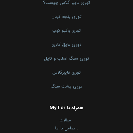
توری فایبر گلاس چیست؟
توری بقچه کردن
توری وکیو کوپ
توری عایق کاری
توری سنگ اسلب و تایل
توری فایبرگلاس
توری پشت سنگ
همراه با MyTor
.
مقالات
.
تماس با ما