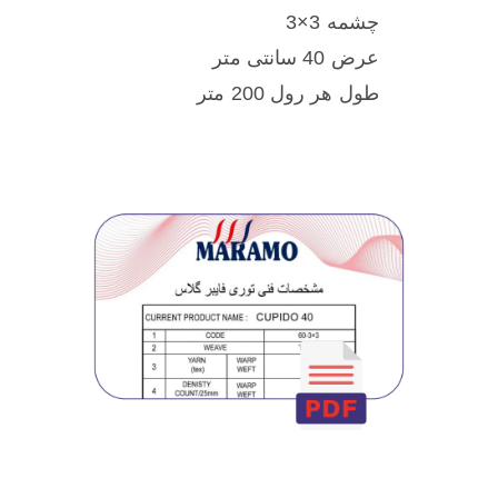
چشمه 3×3
عرض 40 سانتی متر
طول هر رول 200 متر