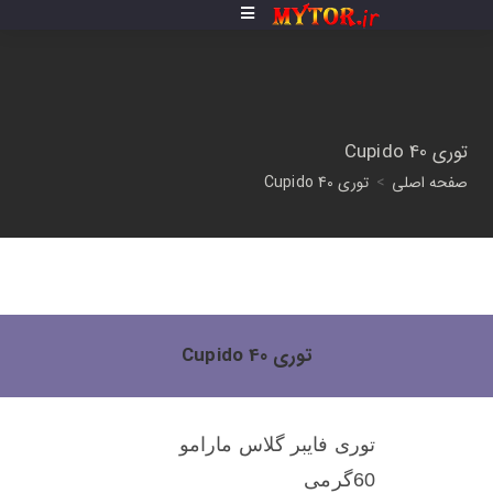
توری Cupido 40
صفحه اصلی
>
توری Cupido 40
توری Cupido 40
توری فایبر گلاس مارامو
60گرمی