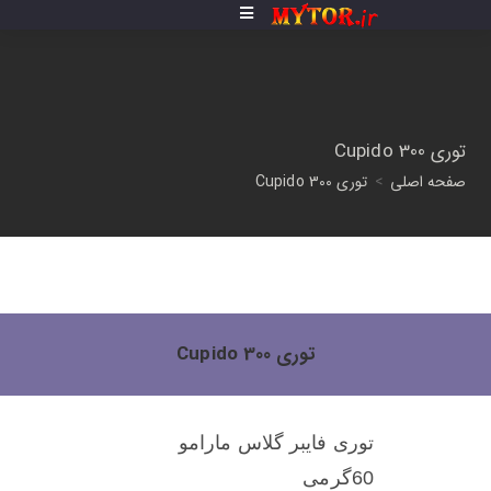
توری Cupido 300
صفحه اصلی
>
توری Cupido 300
توری Cupido 300
توری فایبر گلاس مارامو
60گرمی