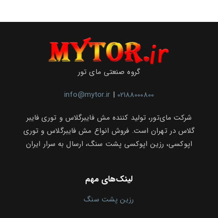
گروه صنعتی مای تور
info@mytor.ir
|
02188000800
شرکت مای‌تور، تولید کننده مش فایبرگلاس و توری فایبر
گلاس در تهران است. فروش انواع مش فایبرگلاس و توری
اپوکسی، رزین اپوکسی پشت سنگ، ارسال به سرار ایران
لینک‌های مهم
رزین پشت سنگ