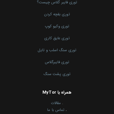
توری فایبر گلاس چیست؟
توری بقچه کردن
توری وکیو کوپ
توری عایق کاری
توری سنگ اسلب و تایل
توری فایبرگلاس
توری پشت سنگ
همراه با MyTor
.
مقالات
.
تماس با ما