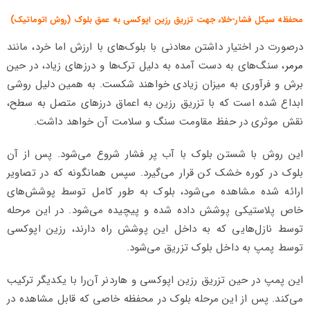
محفظه سیکل فشار-خلاء جهت تزریق رزین اپوکسی به عمق بلوک (روش اتوماتیک)
درصورت در اختیار داشتن معادنی با بلوک‌های با ارزش اما خرد، مانند
مرمر
، سنگ‌های به دست آمده به دلیل ترک‌ها و درزهای زیاد، در حین
برش و فرآوری به میزان زیادی خواهند شکست. به همین دلیل روشی
ابداع شده است که با تزریق رزین به اعماق درزهای متصل به سطح،
نقش موثری در حفظ مقاومت سنگ و سلامت آن خواهد داشت.
این روش با شستن بلوک با آب پر فشار شروع می‌شود. پس از آن
بلوک در کوره خشک کن قرار می‌گیرد. سپس همانگونه که در تصاویر
ارائه شده مشاهده می‌شود، بلوک به طور کامل توسط پوشش‌های
خاص پلاستیکی پوشش داده شده و پیچیده می‌شود. در این مرحله
توسط نازل‌هایی که به داخل این پوشش راه دارند، رزین اپوکسی
توسط پمپ به داخل بلوک تزریق می‌شود.
این پمپ در حین تزریق رزین اپوکسی و هاردنر آن‌را با یکدیگر ترکیب
می‌کند. پس از این مرحله بلوک در محفظه خاصی که قابل مشاهده در