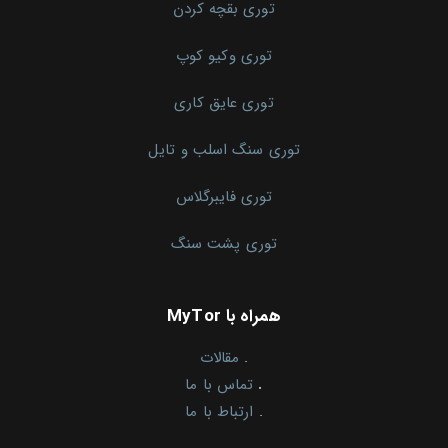
توری بقچه کردن
توری وکیو کوپ
توری عایق کاری
توری سنگ اسلب و تایل
توری فایبرگلاس
توری پشت سنگ
همراه با MyTor
.
مقالات
.
تماس با ما
.
ارتباط با ما