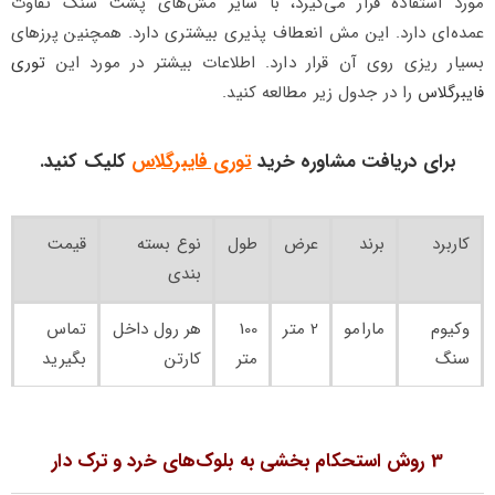
مورد استفاده قرار می‌گیرد، با سایر مش‌های پشت سنگ تفاوت
عمده‌ای دارد. این مش انعطاف پذیری بیشتری دارد. همچنین پرزهای
بسیار ریزی روی آن قرار دارد. اطلاعات بیشتر در مورد این
توری
فایبرگلاس
را در جدول زیر مطالعه کنید.
برای دریافت مشاوره خرید
توری فایبرگلاس
کلیک کنید.
کاربرد
برند
عرض
طول
نوع بسته
قیمت
بندی
وکیوم
مارامو
2 متر
100
هر رول داخل
تماس
سنگ
متر
کارتن
بگیرید
3 روش‌ استحکام بخشی به بلوک‌های خرد و ترک دار