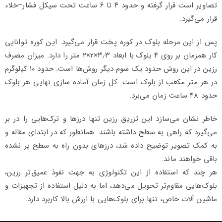
تصاویر است قرار گرفته و حدود ۴ تا ۶ ساعت تحت سیکل فشار–خلاء
قرار می‌گیرد.
پس از این مرحله بلوک در کوره پخت قرار می‌گیرد. این کوره توانایی
کار همزمان بر روی ۴ بلوک با ابعاد ۳٫۳×۲×۲ متر را دارد. میزان مصرف
رزین در این روش حدود یک سوم دیگر روش‌ها است. حدود ۱۰ کیلوگرم
در هر متر مکعب از بلوک است. کل زمان آماده سازی نهایی هر بلوک
حدود ۴۸ ساعت زمان می‌برد.
خاطر نشان می‌سازد این تزریق رزین تنها درزها و ترک‌هایی را در بر
می‌گیرد که راهی به سطح داشته باشند. همانطور که در ابتدای مقاله و
به کمک تصویر توضیح داده شد، درزهای بدون راه به سطح پر نشده
باقی خواهند ماند.
هر چند که استفاده از این تکنولوژی به جهت نفوذ عمیق‌تر رزین،
بلوک‌هایی مقاوم‌تر تحویل می‌دهد، اما به دلیل استفاده از تجهیزات و
ماشین آلات خاص، تنها برای بلوک‌هایی با ارزش بالا کاربرد دارد.