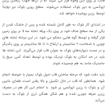
قالب بر روی این وجوه قرار می گیرند که از آن‌ها جهت ریختن رزین
اپوکسی به دور بلوک استفاده می‌شوند. سطح رویی بلوک نیز نهایتاً
توسط رزین پوشیده خواهد شد.
در ابتدای کار بلوک به طور کامل شسته شده و پس از خشک شدن از
یکی از سه سطح صاف خود بر روی یک ورقه تخته سه لا بر روی زمین
قرار گرفته و توسط گوه هایی محکم می شود. در این مرحله تخته های
چوبی با ضخامت ۲ سانتیمتر و ارتفاع ۱۰ تا ۱۵ سانتیمتر بر روی یکدیگر
و در سمت دیواره‌های بلوک به عنوان قاب قرار می‌گیرند. این تخته ها
باید در حد امکان به بلوک نزدیک بوده و توسط تعداد کمی میخ یا
ماستیک جامد به هم چسبیده شوند.
باید دقت شود که مرحله ساختن قاب حول بلوک بسیار با حوصله انجام
شود. همانطور که قاب در حال تکمیل و بالا رفتن است، فضای مابین
آن و بلوک با رزین اپوکسی پر شود. با انجام این کار هم در مصرف
رزین صرفه جویی شده و هم شکل همگن تری از بلوک به دست
می‌آید.