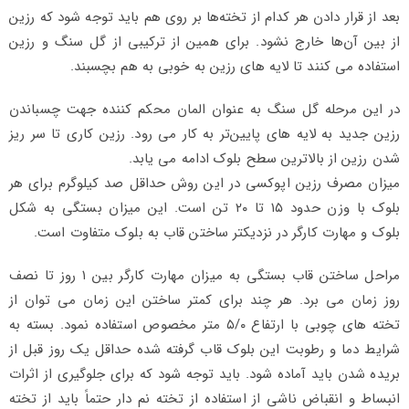
بعد از قرار دادن هر کدام از تخته‌ها بر روی هم باید توجه شود که رزین
از بین آن‌ها خارج نشود. برای همین از ترکیبی از گل سنگ و رزین
استفاده می کنند تا لایه های رزین به خوبی به هم بچسبند.
در این مرحله گل سنگ به عنوان المان محکم کننده جهت چسباندن
رزین جدید به لایه های پایین‌تر به کار می رود. رزین کاری تا سر ریز
شدن رزین از بالاترین سطح بلوک ادامه می یابد.
میزان مصرف رزین اپوکسی در این روش حداقل صد کیلوگرم برای هر
بلوک با وزن حدود ۱۵ تا ۲۰ تن است. این میزان بستگی به شکل
بلوک و مهارت کارگر در نزدیکتر ساختن قاب به بلوک متفاوت است.
مراحل ساختن قاب بستگی به میزان مهارت کارگر بین ۱ روز تا نصف
روز زمان می برد. هر چند برای کمتر ساختن این زمان می توان از
تخته های چوبی با ارتفاع ۵/۰ متر مخصوص استفاده نمود. بسته به
شرایط دما و رطوبت این بلوک قاب گرفته شده حداقل یک روز قبل از
بریده شدن باید آماده شود. باید توجه شود که برای جلوگیری از اثرات
انبساط و انقباض ناشی از استفاده از تخته نم دار حتماً باید از تخته