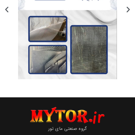
گروه صنعتی مای تور