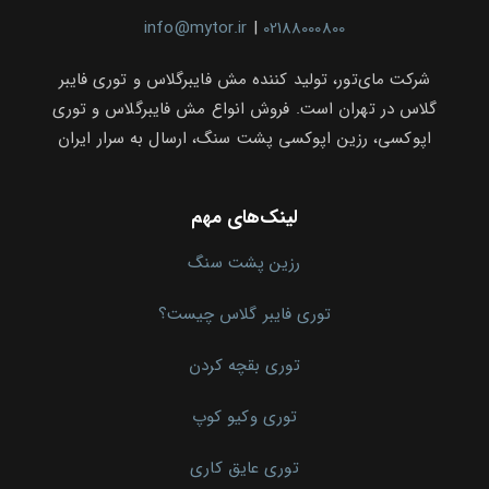
info@mytor.ir
|
02188000800
شرکت مای‌تور، تولید کننده مش فایبرگلاس و توری فایبر
گلاس در تهران است. فروش انواع مش فایبرگلاس و توری
اپوکسی، رزین اپوکسی پشت سنگ، ارسال به سرار ایران
لینک‌های مهم
رزین پشت سنگ
توری فایبر گلاس چیست؟
توری بقچه کردن
توری وکیو کوپ
توری عایق کاری