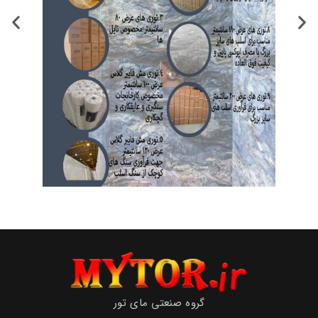
گروه صنعتی مای تور