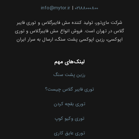
info@mytor.ir
|
02188000800
شرکت مای‌تور، تولید کننده مش فایبرگلاس و توری فایبر
گلاس در تهران است. فروش انواع مش فایبرگلاس و توری
اپوکسی، رزین اپوکسی پشت سنگ، ارسال به سرار ایران
لینک‌های مهم
رزین پشت سنگ
توری فایبر گلاس چیست؟
توری بقچه کردن
توری وکیو کوپ
توری عایق کاری