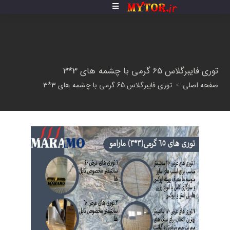
توری فایبرگلاس 65 گرمی با چشمه های 3*3
صفحه اصلی
>
توری فایبرگلاس 65 گرمی با چشمه های 3*3