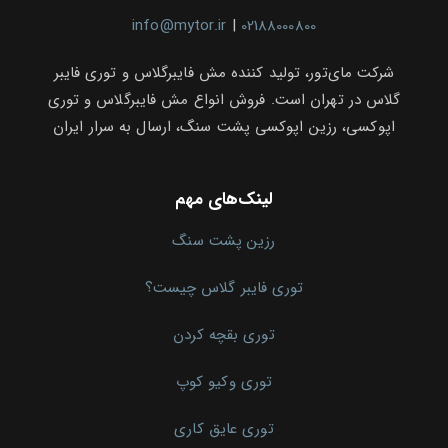
info@mytor.ir
|
02188000800
شرکت مای‌تور، تولید کننده مش فایبرگلاس و توری فایبر
گلاس در تهران است. فروش انواع مش فایبرگلاس و توری
اپوکسی، رزین اپوکسی پشت سنگ، ارسال به سرار ایران
لینک‌های مهم
رزین پشت سنگ
توری فایبر گلاس چیست؟
توری بقچه کردن
توری وکیو کوپ
توری عایق کاری