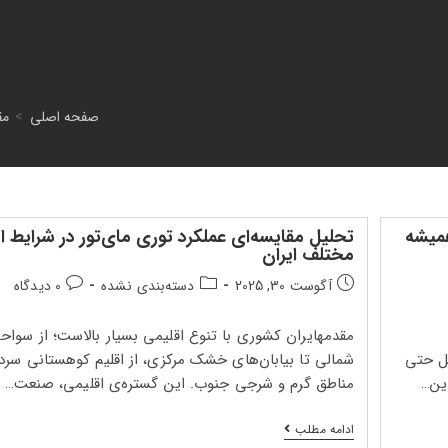
صفحه اصلی
>
مق
همیشه
تحلیل مقایسه‌ای عملکرد توری مای‌تور در شرایط ا
مختلف ایران
تاریخ
دسته‌بندی
دیدگاه‌های
آگوست 30, 2025
دسته‌بندی نشده
0 دیدگاه
انتشار
پست:
پست:
پست:
مقدمهایران کشوری با تنوع اقلیمی بسیار بالاست؛ از سوا
یل حتی
شمالی تا بیابان‌های خشک مرکزی، از اقلیم کوهستانی سرد 
این…
مناطق گرم و شرجی جنوب. این گستره‌ی اقلیمی، صنعت…
تحلیل
ادامه مطلب
مقایسه‌ای