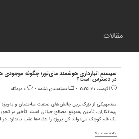
فتن
ه
حتوا
مقالات
سیستم انبارداری هوشمند مای‌تور؛ چگونه موجودی 
در دسترس است؟
تاریخ
دسته‌بندی
دیدگاه‌های
آگوست 30, 2025
دسته‌بندی نشده
0 دیدگاه
انتشار
پست:
پست:
پست:
مقدمهیکی از بزرگ‌ترین چالش‌های صنعت ساختمان و به‌ویژه
پیمانکاران، تأمین به‌موقع مصالح حیاتی است. تأخیر در تحو
یک قلم کوچک می‌تواند کل پروژه را هفته‌ها عقب بیندازد. در 
سیستم
ادامه مطلب
انبارداری