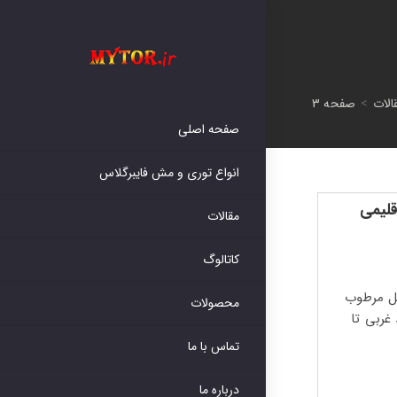
الات
>
صفحه 3
صفحه اصلی
انواع توری و مش فایبرگلاس
قلیمی
مقالات
کاتالوگ
حل مرطوب
محصولات
غربی تا
تماس با ما
درباره ما