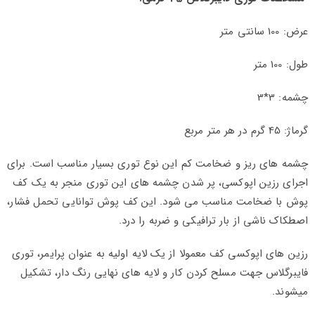
عرض: 100 سانتی متر
طول: 100 متر
چشمه: 3*3
گرماژ: 45 گرم در هر متر مربع
چشمه های ریز و ضخامت کم این نوع توری بسیار مناسب است. برای
اجرای رزین اپوکسی، پر شدن چشمه های این توری منجر به یک کف
پوش با ضخامت مناسب می شود. این کف پوش توانایی تحمل فشار،
اصطکاک ناشی از بار ترافیکی و ضربه را درد.
رزین های اپوکسی کف معمولا از یک لایه اولیه به عنوان پرایمر، توری
فایبرگلاس جهت مسلح کردن کار و لایه های نهایی رنگ دار، تشکیل
میشوند.