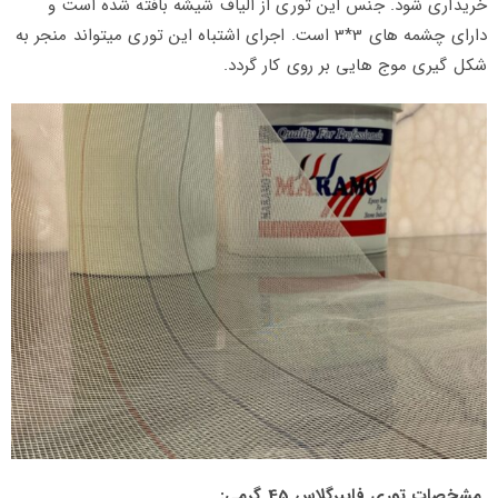
خریداری شود. جنس این توری از الیاف شیشه بافته شده است و
دارای چشمه های 3*3 است. اجرای اشتباه این توری میتواند منجر به
شکل گیری موج هایی بر روی کار گردد.
مشخصات توری فایبرگلاس 45 گرمی: