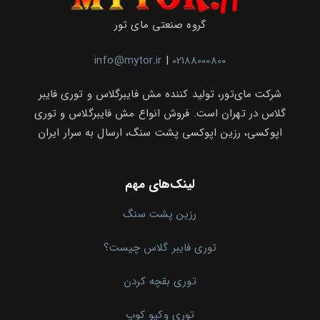
گروه صنعتی مای تور
info@mytor.ir
|
02188000800
شرکت مای‌تور، تولید کننده مش فایبرگلاس و توری فایبر
گلاس در تهران است. فروش انواع مش فایبرگلاس و توری
اپوکسی، رزین اپوکسی پشت سنگ، ارسال به سرار ایران
لینک‌های مهم
رزین پشت سنگ
توری فایبر گلاس چیست؟
توری بقچه کردن
توری وکیو کوپ