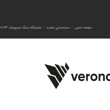
صفحه اصلی
>
دسته‌بندی نشده
>
نمایشگاه سنگ مارمومک 2023 (MARMOMAC) در ورونا ایتالیا