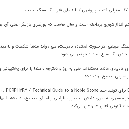
شم انداز شهری پرداخته است و سال هاست که پورفیری بازیگر اصلی آن بو
ند سنگ طبیعی، در صورت استفاده نادرست، می تواند منشأ شکست و ناامید
 دادن یک منبع تجدید ناپذیر می شود.
اربردی مانند مستندات فنی به روز و دفترچه راهنما را برای پشتیبانی و
 اجرای صحیح ارائه دهد.
از این رو پروژه no Porfido del Trentino
در مسیری به سوی دانش محصول، طراحی و اجرای صحیح، همیشه با نها
امات قانونی فعلی همراهی می‌کند.