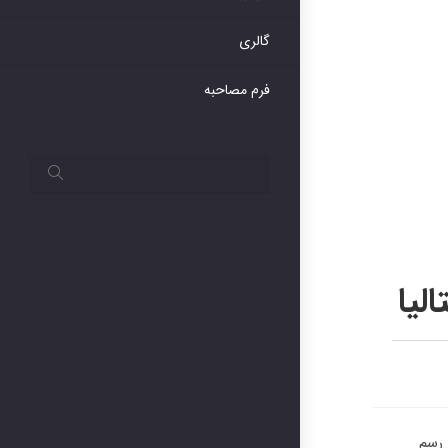
گالری
فرم مصاحبه
 رسم