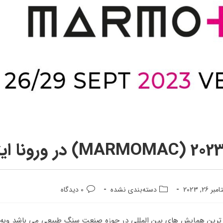
ر 26, 2023
دسته‌بندی نشده
0 دیدگاه
مهمترین و قدیمی ترین همایش های بین المللی در حوزه صنعت سنگ طبیعی می باشد وبه