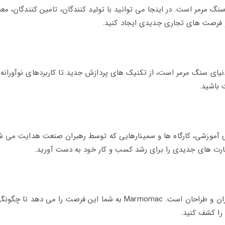
 سنگ مرمر است. در اینجا می توانید با تولید کنندگان، تامین کنندگان، معم
ت و فرصت های تجاری جدیدی ایجاد کنید.
 در دنیای سنگ مرمر است، از تکنیک های پردازش جدید تا کاربردهای نوآورانه 
 باشید.
ای از رویدادهای آموزشی، کارگاه ها و سمینارهایی که توسط رهبران صنعت هدایت می 
ت های جدیدی را برای رشد کسب و کار خود به دست آورید.
سنگ مرمر فقط یک ماده نیست. این منبع الهام برای معماران و طراحان است. Marmomac به شما این فرصت را می د
 را کشف کنید.