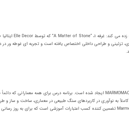
امسال، Marmomac ما را با یک محصول استثنایی شگفت زده می کند: غرفه 1، 
، تزئینی و طراحی داخلی اختصاص یافته است و تجربه ای غوطه ور در د
.
آکادمی MARMOMAC یک پروژه آموزشی است که توسط MARMOMAC ایجاد شده است. برنامه درس برای همه معمارانی که دائ
املاً به نوآوری در کاربردهای سنگ طبیعی در معماری، ساخت و ساز و طر
صنعتی اختصاص دارد . شرکت در دوره های آکادمی Marmomac تضمین کننده کسب اعتبارات آموزشی است که برای به روز ر