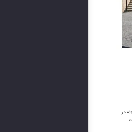
ی مورد انتظار در این صنعت نزدیک است: Marmomac 2023 به ویژه در
شرفت