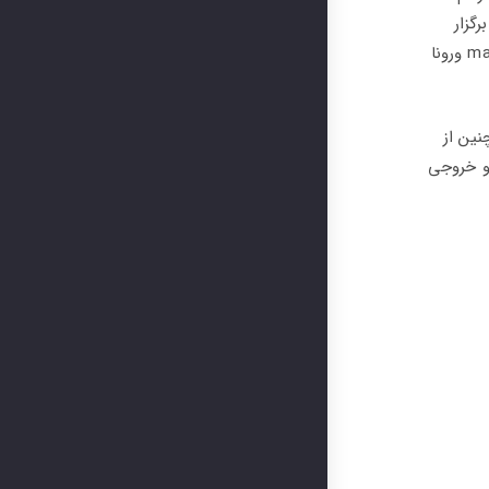
تاریخ 4 تا 7 مهر 1402 (مصادف با 26 تا 29 سپتامبر 2023) برای 4 روز برگزار
می شود. شصت سال از اولین دوره برگزاری این نمایشگاه می گذرد، برای خواندن اطلاعات تکمیلی در مورد نمایشگاه سنگ marmomac ورونا
 واقع شده است. همچنین از
ه راه آهن و خروجی