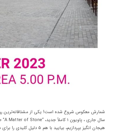
هیجان انگیز بپردازیم، بیایید با هم 5 دلیل کلیدی را برای شرکت در Marmomac 2023 کشف کنیم.