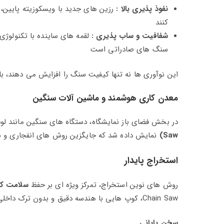
نفوذ پذیری بالا :
رزین‌ های جدید با ویسکوزیته پایین،
کنند
شفافیت و ساب‌ پذیری :
لقمه‌ های ساینده با تکنولوژی
سنگ‌ های صادراتی است
این نوآوری‌ ها نه تنها کیفیت سنگ را افزایش می‌ دهند، بل
معدن‌ کاری هوشمند و ماشین‌ آلات سنگین
در بخش فضای باز نمایشگاه، دستگاه‌ های سنگین مانند لود
Saw)
نمایش داده شد که جایگزین روش‌ های انفجاری و س
استخراج پایدار
روش‌ های نوین استخراج، تمرکز ویژه‌ ای بر حفظ
سلامت کوپ سنگ 
Chain Saw، کوپ‌ هایی با هندسه دقیق و بدون ترک داخلی تولید می‌ کند که ارزش افزوده بالا تری در کارخانه دارند.
سخن پایانی