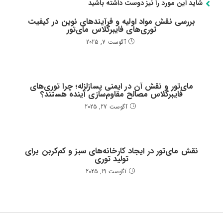
شاید این مورد را نیز دوست داشته باشید
بررسی نقش مواد اولیه و فرآیندهای نوین در کیفیت
توری‌های فایبرگلاس مای‌تور
آگوست 7, 2025
مای‌تور و نقش آن در ایمنی پسازلزله؛ چرا توری‌های
فایبرگلاس مصالح مقاوم‌سازی آینده هستند؟
آگوست 27, 2025
نقش مای‌تور در ایجاد کارخانه‌های سبز و کم‌کربن برای
تولید توری
آگوست 19, 2025