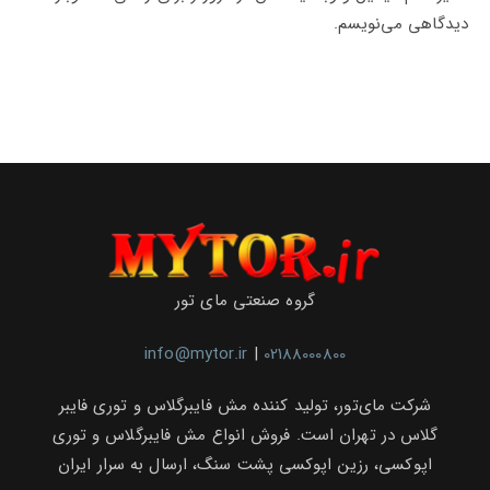
وارد
کنید
وارد
دیدگاهی می‌نویسم.
کنید
کنید
(اختیاری)
گروه صنعتی مای تور
info@mytor.ir
|
02188000800
شرکت مای‌تور، تولید کننده مش فایبرگلاس و توری فایبر
گلاس در تهران است. فروش انواع مش فایبرگلاس و توری
اپوکسی، رزین اپوکسی پشت سنگ، ارسال به سرار ایران