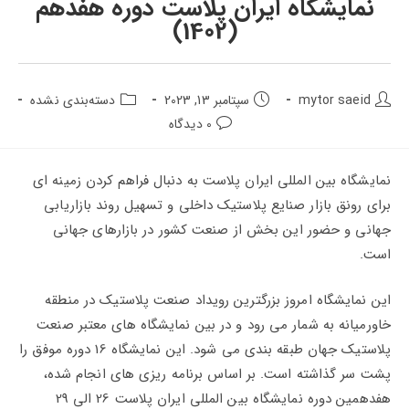
نمایشگاه ایران پلاست دوره هفدهم
(1402)
نویسنده
تاریخ
دسته‌بندی
mytor saeid
سپتامبر 13, 2023
دسته‌بندی نشده
پست:
انتشار
پست:
دیدگاه‌های
0 دیدگاه
پست:
پست:
نمایشگاه بین المللی ایران پلاست به دنبال فراهم کردن زمینه ای
برای رونق بازار صنایع پلاستیک داخلی و تسهیل روند بازاریابی
جهانی و حضور این بخش از صنعت کشور در بازارهای جهانی
است.
این نمایشگاه امروز بزرگترین رویداد صنعت پلاستیک در منطقه
خاورمیانه به شمار می رود و در بین نمایشگاه های معتبر صنعت
پلاستیک جهان طبقه بندی می شود. این نمایشگاه 16 دوره موفق را
پشت سر گذاشته است. بر اساس برنامه ریزی های انجام شده،
هفدهمین دوره نمایشگاه بین المللی ایران پلاست 26 الی 29