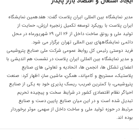
ایجاد اشتغال و اقتصاد بازار پایدار
مدیر نمایشگاه بین المللی ایران پلاست گفت: هفدهمین نمایشگاه
ایران پلاست با رویکرد توسعه تکمیل زنجیره ارزش، حمایت از
تولید ملی و رونق ساخت داخل از 26 الی 29 شهریورماه در محل
دائمی نمایشگاههای بین المللی تهران برگزار می شود.
فرید دوستی رئیس کل روابط عمومی شرکت ملی صنایع پتروشیمی
و مدیر نمایشگاه بین المللی ایران پلاست در نشست هم اندیشی با
اعضای تشکل ها، انجمن ها، اتحادیه و تعاونی های صنایع
پلاستیک، مستربچ و کامپاند، همگن، ماشین ساز، اظهار کرد: صنعت
پتروشیمی، با کمترین ضریب ریسک پذیری خود به یکی از صنایع
احیاگر نظام اقتصادی کشور در شرایط سخت و پیچیده تحریم
تبدیل شده است و در این میان صنایع پایین دست و صنایع
مرتبط در حوزه تولید ملی و ساخت داخل از سهمی موثر برخوردار
بوده اند.