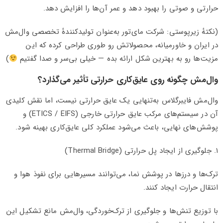
حرارتی و صوتی را بهبود دهد و عمر آن‌ها را افزایش دهد.
(نکتهٔ زیرپوستی: شرکت مای‌تور به‌عنوان تولیدکنندهٔ تخصصی وال‌مش
در ایران و خاورمیانه، محصولاتش رو طوری طراحی کرده که این
مزیت‌ها رو به بهترین شکل ارائه بده — خیلی بی‌سر و صدا گفتیم
)
وال‌مش چگونه روی عایق‌کاری حرارتی تأثیر می‌گذارد؟
وال‌مش فایبرگلاس به‌تنهایی یک عایق حرارتی نیست، اما نقش کلیدی
آن در سیستم‌های مرکب عایق حرارتی خارجی (ETICS / EIFS) و
پوشش‌های نهایی، باعث می‌شود عملکرد کلی عایق‌کاری بهینه شود.
۱. جلوگیری از ایجاد پل حرارتی (Thermal Bridge)
ترک‌ها و درزها در پوشش نما، می‌توانند مسیرهایی برای نفوذ هوا و
انتقال حرارت ایجاد کنند.
با توزیع تنش‌ها و جلوگیری از ترک‌خوردگی، وال‌مش مانع تشکیل این