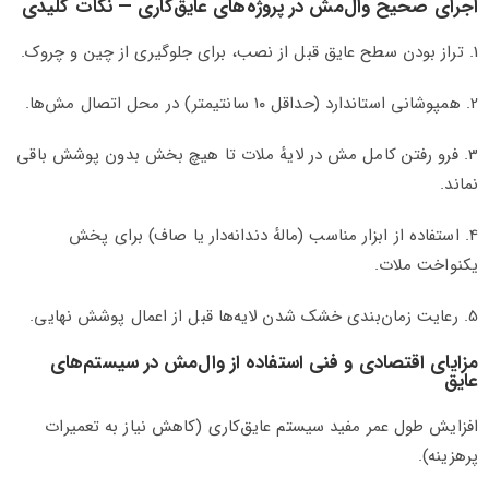
اجرای صحیح وال‌مش در پروژه‌های عایق‌کاری — نکات کلیدی
1. تراز بودن سطح عایق قبل از نصب، برای جلوگیری از چین و چروک.
2. همپوشانی استاندارد (حداقل ۱۰ سانتیمتر) در محل اتصال مش‌ها.
3. فرو رفتن کامل مش در لایهٔ ملات تا هیچ بخش بدون پوشش باقی
نماند.
4. استفاده از ابزار مناسب (مالهٔ دندانه‌دار یا صاف) برای پخش
یکنواخت ملات.
5. رعایت زمان‌بندی خشک شدن لایه‌ها قبل از اعمال پوشش نهایی.
مزایای اقتصادی و فنی استفاده از وال‌مش در سیستم‌های
عایق
افزایش طول عمر مفید سیستم عایق‌کاری (کاهش نیاز به تعمیرات
پرهزینه).