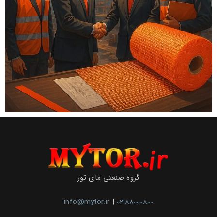
گروه صنعتی مای تور
info@mytor.ir
|
02188000800