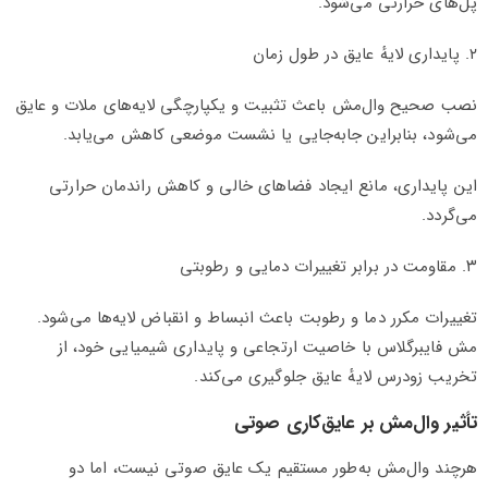
پل‌های حرارتی می‌شود.
۲. پایداری لایهٔ عایق در طول زمان
نصب صحیح وال‌مش باعث تثبیت و یکپارچگی لایه‌های ملات و عایق
می‌شود، بنابراین جابه‌جایی یا نشست موضعی کاهش می‌یابد.
این پایداری، مانع ایجاد فضاهای خالی و کاهش راندمان حرارتی
می‌گردد.
۳. مقاومت در برابر تغییرات دمایی و رطوبتی
تغییرات مکرر دما و رطوبت باعث انبساط و انقباض لایه‌ها می‌شود.
مش فایبرگلاس با خاصیت ارتجاعی و پایداری شیمیایی خود، از
تخریب زودرس لایهٔ عایق جلوگیری می‌کند.
تأثیر وال‌مش بر عایق‌کاری صوتی
هرچند وال‌مش به‌طور مستقیم یک عایق صوتی نیست، اما دو