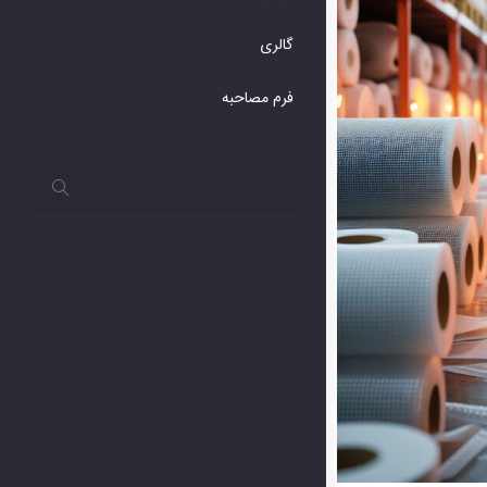
گالری
فرم مصاحبه