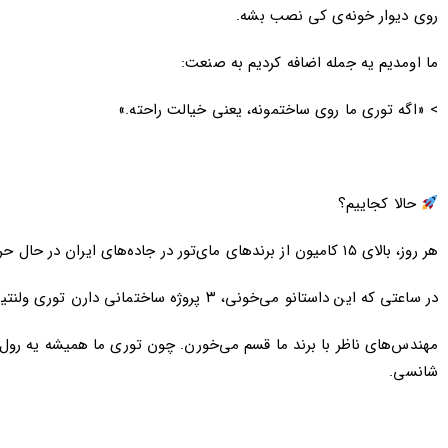
روی دیوار خونه‌ی کی نصب بشه.
ما اومدیم یه جمله اضافه کردیم به صنعت:
> «اگه توری ما روی ساختمونه، یعنی خیالت راحته.»
حالا کجاییم؟
هر روز، بالای ۱۵ کامیون از برندهای مای‌تور در جاده‌های ایران در حال حرکته
در ساعتی که این داستانو می‌خونی، ۳ پروژه ساختمانی دارن توری ولنتینو نصب می‌کنن
مهندس‌های ناظر با برند ما قسم می‌خورن. چون توری ما همیشه یه رول
شانسی.