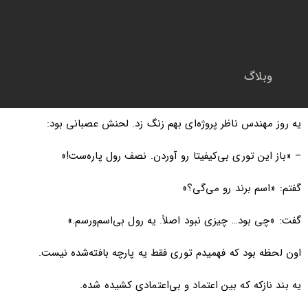
وبلاگ
یه روز مهندس ناظر پروژه‌ای بهم زنگ زد. لحنش عصبانی بود:
– «باز این توری بی‌کیفیتا رو آوردن. نصف رول پاره‌ست!»
گفتم: «اسم برند رو می‌گی؟»
گفت: «چی بود… چیزی نبود اصلاً. یه رول بی‌اسم‌و‌رسم.»
اون لحظه بود که فهمیدم توری فقط یه پارچه بافته‌شده نیست.
یه بند نازکه که بین اعتماد و بی‌اعتمادی کشیده شده.