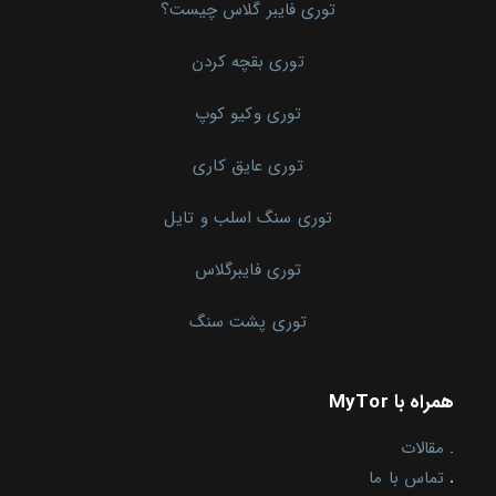
توری فایبر گلاس چیست؟
توری بقچه کردن
توری وکیو کوپ
توری عایق کاری
توری سنگ اسلب و تایل
توری فایبرگلاس
توری پشت سنگ
همراه با MyTor
.
مقالات
.
تماس با ما