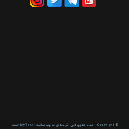
© Copyright - تمام حقوق این اثر متعلق به وب سایت MyTor.ir است.