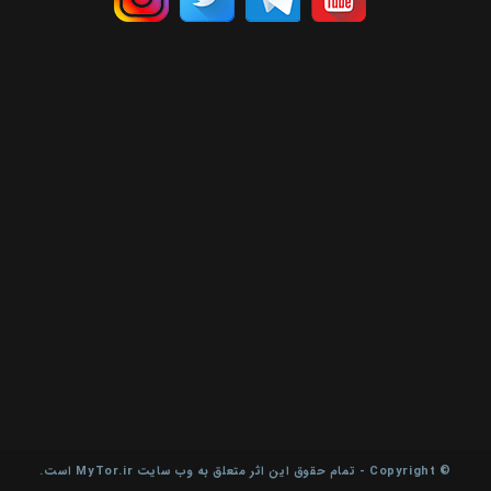
© Copyright - تمام حقوق این اثر متعلق به وب سایت MyTor.ir است.