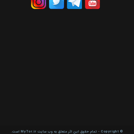
© Copyright - تمام حقوق این اثر متعلق به وب سایت MyTor.ir است.