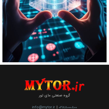
گروه صنعتی مای تور
info@mytor.ir
|
02188000800