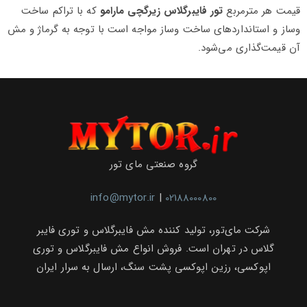
قیمت هر مترمربع
تور فایبرگلاس زیرگچی مارامو
که با تراکم ساخت
‌وساز و استانداردهای ساخت ‌وساز مواجه است با توجه به گرماژ و مش
آن قیمت‌گذاری می‌شود.
گروه صنعتی مای تور
info@mytor.ir
|
02188000800
شرکت مای‌تور، تولید کننده مش فایبرگلاس و توری فایبر
گلاس در تهران است. فروش انواع مش فایبرگلاس و توری
اپوکسی، رزین اپوکسی پشت سنگ، ارسال به سرار ایران