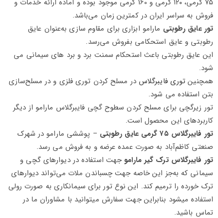
۷۵ گرمی، ۱۲۰ گرمی و 160 گرمی موجود بوده و آماده ارائه خدمات و
فروش به سراسر ایران در کمترین زمان می‌باشد.
تور عایق رطوبتی
مارامو ابزاری برای مقاوم‌ سازی به‌عنوان عایق
رطوبتی و عایق استحکامی بفروش می‌رسد.
این عایق رطوبتی باعث استحکام سمنت برد و برد های سیمانی می‌
شود.
همچنین
توری فایبرگلاس
در مسلح کردن توری فلزی و در مسلح‌سازی
بتن استفاده می شود.
تور زیرگچی برای مسلح کردن سطوح گچی فایبرگلاس مارامو از دیگر
کاربردهای این محصول است.
تور فایبرگلاس
۷۵
گرمی عایق رطوبتی
– پوششی مارامو در شهرک
صنعتی کاظم‌آباد به‌ صورت عمده عرضه و به فروش می رسد.
تور فایبرگلاس ترک گیر مارامو
جهت استفاده در دیوارهای گچی و
سیمانی که به‌جز این خاصه جهت چسباندن ملات می‌تواند دیوارهای
ترک‌ خورده را ترمیم کند. این نوع تور برای سیمانکاری به صورت رولی
استفاده میشود بنابراین جهت سفارش میتوانید با مشاوران ما در
تماس باشید.