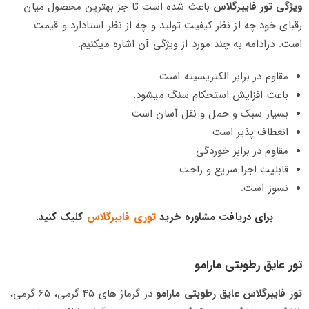
ویژگی تور فایبرگلاس
باعث شده است تا جز بهترین محصول میان
رقبای خود چه از نظر کیفیت تولید و چه از نظر استادارد و قیمت
است. درادامه به چند مورد از ویژگی آن اشاره میکنیم.
مقاوم در برابر الکتریسیته است.
باعث افزایش استحکام سنگ میشود.
بسیار سبک و حمل و نقل آسان است
انعطاف پذیر است
مقاوم در برابر خوردگی
قابلیت اجرا سریع و راحت
نسوز است.
برای دریافت مشاوره خرید
توری فایبرگلاس
کلیک کنید.
تور عایق رطوبتی مارامو
تور فایبرگلاس عایق رطوبتی مارامو
در گرماژ های ۴۵ گرمی‌، 65 گرمی،