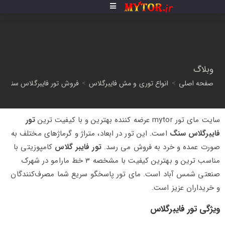
وبلاگ
صفحه اصلی
>
انواع توری و مش فایبرگلاس
>
فروش تور فایبرگلاس سنگ
سایت مای تور mytor عرضه‌ کننده بهترین و با کیفیت‌ ترین
تور
فایبرگلاس سنگ
است. این تور در ابعاد، متراژ و گرماژهای مختلف به
صورت عمده و خرد به فروش می رسد.
تور فایبر گلاس
کامپوزیتی با
مناسب ترین و بهترین کیفیت با مشخصه 3 خط مارامو در شهرک
صنعتی شمس آباد است. مای تور پاسخگو سریع شما مصرف‌کنندگان
و خریداران عزیز است.
ویژگی تور فایبرگلاس