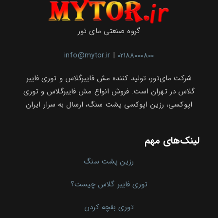
گروه صنعتی مای تور
info@mytor.ir
|
02188000800
شرکت مای‌تور، تولید کننده مش فایبرگلاس و توری فایبر
گلاس در تهران است. فروش انواع مش فایبرگلاس و توری
اپوکسی، رزین اپوکسی پشت سنگ، ارسال به سرار ایران
لینک‌های مهم
رزین پشت سنگ
توری فایبر گلاس چیست؟
توری بقچه کردن