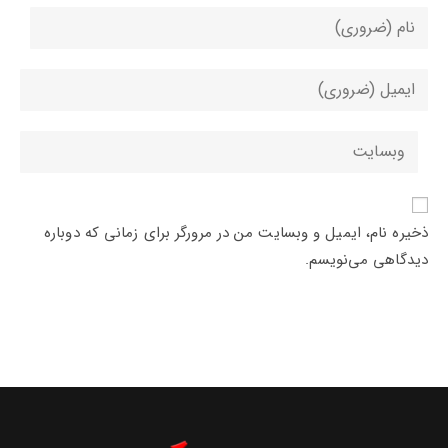
برای
ارسال
دیدگاه
برای
نام
ارسال
یا
دیدگاه
آدرس
نام‌کاربری
آدرس
وبسایت
خود
ایمیل
خود
را
خود
را
وارد
را
ذخیره نام، ایمیل و وبسایت من در مرورگر برای زمانی که دوباره
وارد
کنید
وارد
دیدگاهی می‌نویسم.
کنید
کنید
(اختیاری)