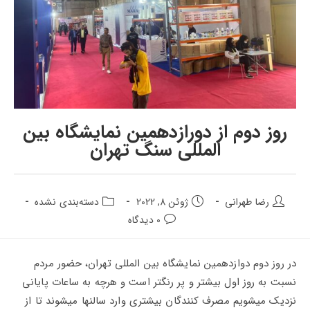
روز دوم از دورازدهمین نمایشگاه بین
المللی سنگ تهران
نویسنده
تاریخ
دسته‌بندی
رضا طهرانی
ژوئن 8, 2022
دسته‌بندی نشده
پست:
انتشار
پست:
دیدگاه‌های
0 دیدگاه
پست:
پست:
در روز دوم دوازدهمین نمایشگاه بین المللی تهران، حضور مردم
نسبت به روز اول بیشتر و پر رنگتر است و هرچه به ساعات پایانی
نزدیک میشویم مصرف کنندگان بیشتری وارد سالنها میشوند تا از