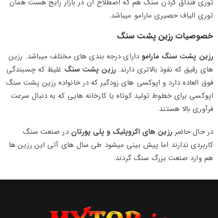
توری قنداق کردن سنگ هم که اصطلاح آن در بازار رایج هست همان
توری الیاف حصیری مارامو میباشد.
خصوصیات رزین پشت سنگ
رزین پشت سنگ مارامو
دارای درجه بندی های مختلف میباشد. رزین
های رقیق که نفوذ بالاتری دارند.
رزین پشت سنگ
غلیظ که چسبندگی
فوق العاده دارد و اپوکسی های زودگیر که در خانواده رزین پشت سنگ
اپوکسی برای خطوط تولید کوتاه یا کارخانه هایی که به دنبال سرعت
فرآوری بالا هستند.
در حال حاضر
رزین های اکروپلیک و پلی پورتان
در صنعت سنگ
کاربردی ندارند اما پیش بینی میشود طی سال های آتی این رزین ها
هم وارد صنعت بزرگ سنگ گردند.