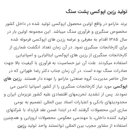
تولید رزین اپوکسی پشت سنگ
برند مارامو در واقع اولین محصول اپوکسی تولید شده در داخل کشور
مخصوص سنگبری و فرآوری سنگ میباشد. این مجموعه اولین بار در
سال 1385 اقدام به معرفی و عرضه رزین های اپوکسی فرموله شده
برای کارخانجات سنگبری نمود. در آن زمان تعداد انگشت شماری از
کارخانجات سنگبری از رزین های اپوکسی ایتالیایی و اسپانیایی
استفاده میکردند. علت آن نیز حساسیت به فرآوری با کیفیت بالا جهت
صادرات سنگ بوده است. در آن زمان جناب دکتر رضا طهرانی که در
حال حاضر مدیریت گروه صنعتی مارامو را عهده دار هستند.
رزین های
اپوکسی
مورد نیاز کارخانجات سنگبری را از کشور اسپانیا تامین می
نمودند. پس از تشدید تحریمهای اقتصادی علیه کشور عزیزمان ایران و
محدودیتهای بانکی و اعتبارات اسناد بین المللی تصمیم به بومی
سازی این محصولات گرفتند که در ابتدا ضمن عقد قرارداد با شرکتهای
تولید کننده داخلی، با مهندسی معکوس محصولات اروپایی و همچنین
استفاده از مشاور مجرب بین المللی توانستند واحد تولید
رزین