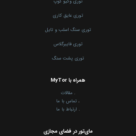
توری وکیو کوپ
توری عایق کاری
توری سنگ اسلب و تایل
توری فایبرگلاس
توری پشت سنگ
همراه با MyTor
.
مقالات
.
تماس با ما
.
ارتباط با ما
مای‌تور در فضای مجازی