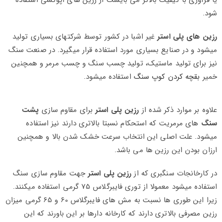
یا فرآوری با کیفیت بالاتر می بایست از رزین های اپوکسی استفاده
شود.
رزین های پلی استر
غیر اشبا در کشور توسط شرکتهای بسیاری تولید
میشود و در صنایع بسیاری مورد استفاده قرار میگیرد. در صنعت سنگ
نیز برای تولید ماستیک، تولید چسب سنگ و چسب مرمر و همچنین
خمیر
بقچه کردن کوپ سنگ
استفاده میشود.
علاوه بر موارد ذکر شده از
رزین پلی استر
برای مقاوم سازی
پشت
سنگ
های مرمریت که استحکام نسبتا بالاتری دارند نیز استفاده
میشود. علت اصلی این انتخاب سرعت خشک شدن بالا و همچنین
ارزان بودن این رزین ها می باشد.
در کارخانجات سنگبری که از
رزین پلی استر
جهت مقاوم سازی سنگ
استفاده میشود معمولا از توری فایبرگلاس 75 گرمی استفاده میکنند.
زیرا این طوری ها نسبت به مش های فایبرگلاس 60 و 65 گرمی میزان
رزین مصرفی بالاتری دارند که کارخانه دارها بر این باورند که این