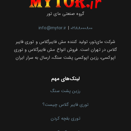
گروه صنعتی مای تور
info@mytor.ir
|
02188000800
شرکت مای‌تور، تولید کننده مش فایبرگلاس و توری فایبر
گلاس در تهران است. فروش انواع مش فایبرگلاس و توری
اپوکسی، رزین اپوکسی پشت سنگ، ارسال به سرار ایران
لینک‌های مهم
رزین پشت سنگ
توری فایبر گلاس چیست؟
توری بقچه کردن