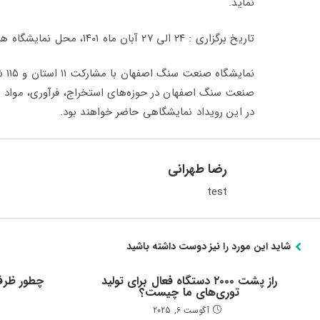
نماید.
تاریخ برگزاری : ۲۴ الی ۲۷ آبان ماه ۱۴۰۱، محل نمایشگاه های بین المللی اصفهان ( سالن امیرکبیر ) و ساعت بازدید: ۱۰ تا ۱۸ است.
نما
صنعت سنگ اصفهان در حوزه‌های استخراج، فرآوری، مواد او
در این رویداد نمایشگاهی حاضر خواهند بود.
رضا طهرانی
test
شاید این مورد را نیز دوست داشته باشید
راز پشت ۲۰۰۰ دستگاه فعال برای تولید
چطور ظرفی
توری‌های ما چیست؟
م
آگوست 6, 2025