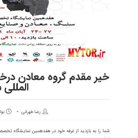
خیر مقدم گروه معادن درخش
المللی س
رضا طهرانی
نوامبر 