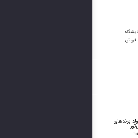
ر نمایشگاه
و فروش
تولد برندهای
تور