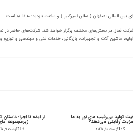
یشگاه صنعت سنگ اصفهان با مشارکت ۱۱ استان و ۱۱۵ شرکت فعال در بخش‌های مختلف برگزار خواهد شد. شرکت‌های حاضر د
لیه، ماشین آلات و تجهیزات، بازرگانی، خدمات فنی و مهندسی و توزیع 
ت تولید بی‌رقیب مای‌تور به ما
از ایده تا اجرا؛ داستان 
زیت رقابتی می‌دهد؟
زیرمجموعه مای‌
آگوست 10, 2025
آگوست 9, 2025