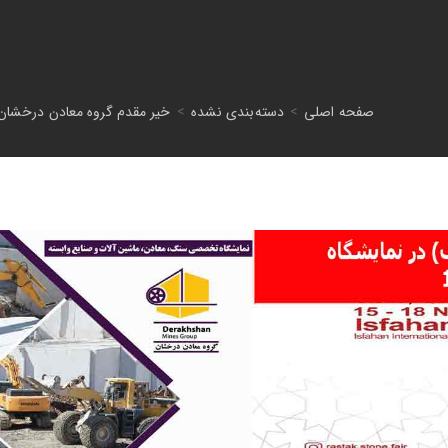
صفحه اصلی
>
دسته‌بندی نشده
>
خیر مقدم گروه معادن درخشان (ب