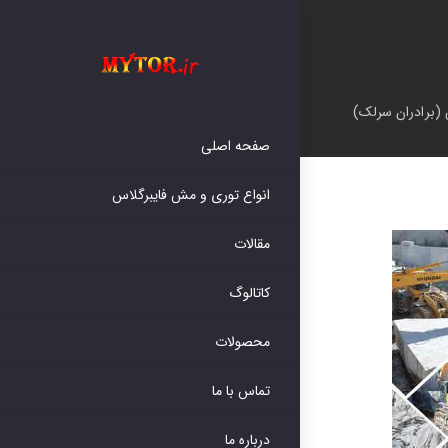
رادران سرلک) به نمایشگاه بین المللی سنگ اصفهان 1401
صفحه اصلی
انواع توری و مش فایبرگلاس
مقالات
کاتالوگ
محصولات
تماس با ما
درباره ما