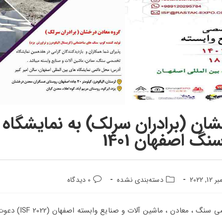
ان (برادران سرلک) به نمایشگاه 
نگ اصفهان 1401
12, 2022
دسته‌بندی نشده
0 دیدگاه
شما را به بازدید از غرفه خود در هفدهمین نمایشگاه تخصصی سنگ ، معادن ،