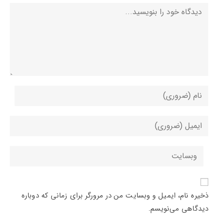
دیدگاه
برای
ارسال
دیدگاه
برای
نام
ارسال
یا
دیدگاه
آدرس
نام‌کاربری
آدرس
وبسایت
خود
ایمیل
خود
را
خود
را
وارد
را
ذخیره نام، ایمیل و وبسایت من در مرورگر برای زمانی که دوباره
وارد
کنید
وارد
دیدگاهی می‌نویسم.
کنید