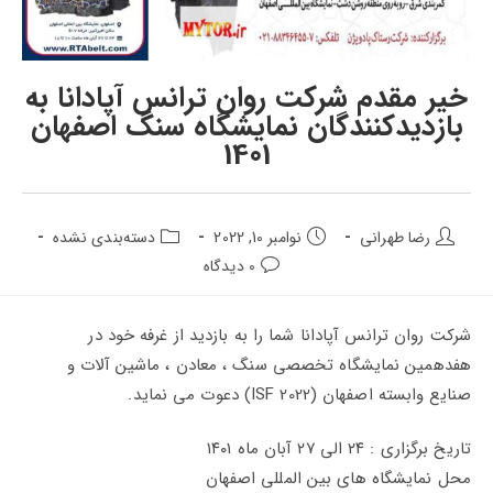
خیر مقدم شرکت روان ترانس آپادانا به
بازدیدکنندگان نمایشگاه سنگ اصفهان
1401
نویسنده
تاریخ
دسته‌بندی
رضا طهرانی
نوامبر 10, 2022
دسته‌بندی نشده
پست:
انتشار
پست:
دیدگاه‌های
0 دیدگاه
پست:
پست:
شرکت روان ترانس آپادانا شما را به بازدید از غرفه خود در
هفدهمین نمایشگاه تخصصی سنگ ، معادن ، ماشین آلات و
صنایع وابسته اصفهان (ISF 2022) دعوت می نماید.
تاریخ برگزاری : ۲۴ الی ۲۷ آبان ماه ۱۴۰۱
محل نمایشگاه های بین المللی اصفهان