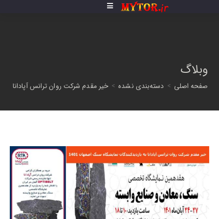
فتن
ه
حتوا
وبلاگ
صفحه اصلی
>
دسته‌بندی نشده
>
خیر مقدم شرکت روان ترانس آپادانا به باز