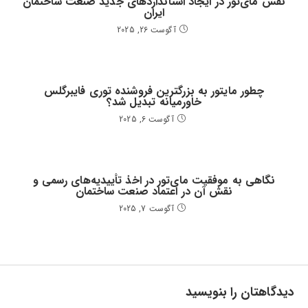
نقش مای‌تور در ایجاد استانداردهای جدید صنعت ساختمان
ایران
آگوست 26, 2025
چطور مایتور به بزرگترین فروشنده توری فایبرگلس
خاورمیانه تبدیل شد؟
آگوست 6, 2025
نگاهی به موفقیت مای‌تور در اخذ تأییدیه‌های رسمی و
نقش آن در اعتماد صنعت ساختمان
آگوست 7, 2025
دیدگاهتان را بنویسید