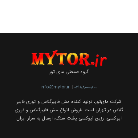
کنید
(اختیاری)
گروه صنعتی مای تور
info@mytor.ir
|
02188000800
شرکت مای‌تور، تولید کننده مش فایبرگلاس و توری فایبر
گلاس در تهران است. فروش انواع مش فایبرگلاس و توری
اپوکسی، رزین اپوکسی پشت سنگ، ارسال به سرار ایران