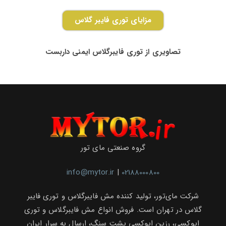
مزایای توری فایبر گلاس
تصاویری از توری فایبرگلاس ایمنی داربست
گروه صنعتی مای تور
info@mytor.ir
|
02188000800
شرکت مای‌تور، تولید کننده مش فایبرگلاس و توری فایبر
گلاس در تهران است. فروش انواع مش فایبرگلاس و توری
اپوکسی، رزین اپوکسی پشت سنگ، ارسال به سرار ایران