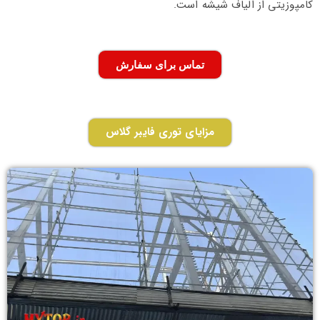
کامپوزیتی از الیاف شیشه است.
تماس برای سفارش
مزایای توری فایبر گلاس