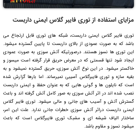
مزایای استفاده از توری فایبر گلاس ‌ایمنی داربست
توری فایبر گلاس ایمنی داربست، شبکه های توری قابل ارتجاع می
باشد که به صورت عمودی از بالای داربست تا پایین گسترده میشود.
این توری ها نسوز هستند. درصورتیکه آتش سوزی به صورت عمودی
ایجاد شود تنها قسمتی که در معرض حریق قرار گرفته است میسوز و
خاکستر میشود. در این نوع آتش سوزی، حریق گسترده نمیشود و به
بقیه سازه و توری فایبرگلاس آسیبی نمیرساند. اما بارها گزارش شده
است که نایلون ها و گونی هایی که به عنوان حفظ و ایمنی داربست
نصب شده اند در اثر آتش سوزی به صور کامل آتش گرفته اند و باعث
گسترش آتش و آسیب های جانی و مالی میشود. توری فایبر گلاس
ایمنی داربست دراثر آتش سوزی خطرات جانی ندارد. علت این امر،
ساختار الیاف شیشه ای و مشبک توری فایبرگلاس است که باعث
میشود نسوز و مقاوم باشد.