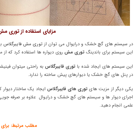
مزایای استفاده از توری م
در سیستم های گچ خشک و درایوال می توان از
توری مش فایبرگلاس
بر
این سیستم برای باندینگ
توری مش
روی دیواره ها استفاده کرد که از م
این سیستم های ایجاد شده با
توری فایبرگلاس
به راحتی میتوان فینیشی
در پنل های گچ خشک یا دیوارهای پیش ساخته را ندارد.
یکی دیگر از مزیت های
توری های فایبرگلاس
ایجاد یک ساختار دیوار کا
اجرای دیوار ها و سیستم های گچ خشک و درایوال علاوه بر صرفه جویی اق
علمی انجام دهید.
مطلب مرتبط: برای 