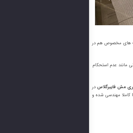
سب های مخصوص هم در
ی مانند عدم استحکام
ری مش فایبرگلاس
در
ا کاملا مهندسی شده و