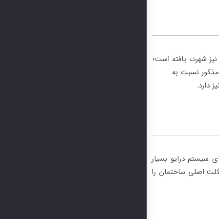
واره های کاذب و استفاده از پنل های گچی و خشک در بازار ایران به اصطلاح به سیستم های کناف یا سیستم های گچ خشک (dry wall) نیز شهرت یافته است؛
 مذکور نسبت به
 دارد.
ای سیستم درایو بسیار
کلت اصلی ساختمان را