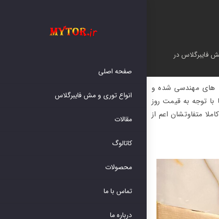
مش فایبرگلاس در اجرای دیوار ها و سیستم های گچ خشک و درایوال
صفحه اصلی
ن های مهندسی شده و
انواع توری و مش فایبرگلاس
با توجه به قیمت روز
املا متفاوتشان اعم از
مقالات
کاتالوگ
محصولات
تماس با ما
درباره ما