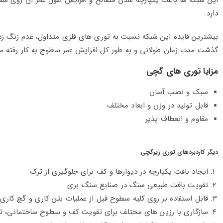
این شبکه ها باعث یکپارچه شدن مصالح و افزایش طول عمر آن روی سطح 
دارد.
بیشترین فایده این شبکه نسبت به توری های فلزی متداول، عدم زنگ زد
گذشت مدت زمان طولانی و به طور کل افزایش عمر سطوح به کار رفته م
مزایا توری های گچی
سبک و نصب آسان
قابل تولید در وزن و ابعاد مختلف
مقاوم و انعطاف پذیر
دیگر کاردبردهای توری زیرگچی
ایجاد بافت یکپارچه در دیوارها و کف برای جلوگیری از ترک
تقویت بافت طبیعی سنگ در صنایع سنگ بری
قابل استفاده بر روی کلیه سطوح قبل از عملیات بتن کاری و گچ کاری
سازگاری با رزین های محتلف برای تقویت کف و سطوح ساختمانی، تقو