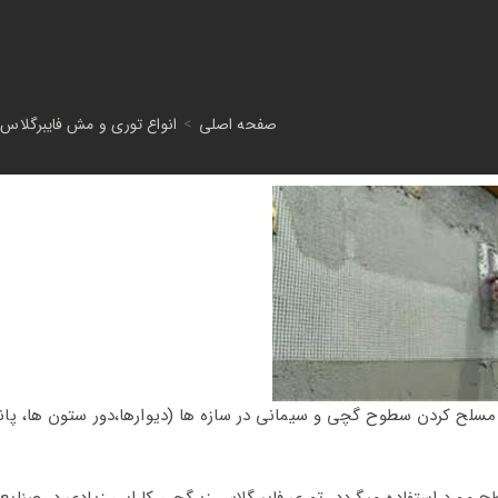
صفحه اصلی
>
انواع توری و مش فایبرگلاس
مسلح کردن سطوح گچی و سیمانی در سازه ها (دیوارها،
دور ستون ها، پا