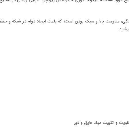
مورد استفاده میگردد. توری فایبرگلاس زیرگچی کارایی زیادی در صنایع 
گی، مقاومت بالا و سبک بودن است؛ که باعث ایجاد دوام در شبکه و حفظ
یشود.
یت و تثبیت مواد عایق و قیر