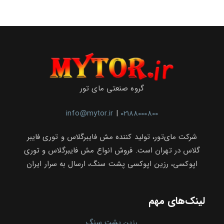
گروه صنعتی مای تور
info@mytor.ir
|
02188000800
شرکت مای‌تور، تولید کننده مش فایبرگلاس و توری فایبر
گلاس در تهران است. فروش انواع مش فایبرگلاس و توری
اپوکسی، رزین اپوکسی پشت سنگ، ارسال به سرار ایران
لینک‌های مهم
رزین پشت سنگ