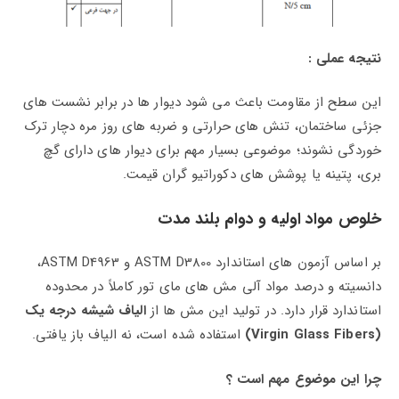
نتیجه عملی :
این سطح از مقاومت باعث می‌ شود دیوار ها در برابر نشست‌ های
جزئی ساختمان، تنش‌ های حرارتی و ضربه‌ های روز مره دچار ترک‌
خوردگی نشوند؛ موضوعی بسیار مهم برای دیوار های دارای گچ‌
بری، پتینه یا پوشش‌ های دکوراتیو گران‌ قیمت.
خلوص مواد اولیه و دوام بلند مدت
بر اساس آزمون‌ های استاندارد ASTM D3800 و ASTM D4963،
دانسیته و درصد مواد آلی مش‌ های مای‌ تور کاملاً در محدوده
استاندارد قرار دارد. در تولید این مش‌ ها از
الیاف شیشه درجه یک
(Virgin Glass Fibers)
استفاده شده است، نه الیاف باز یافتی.
چرا این موضوع مهم است ؟