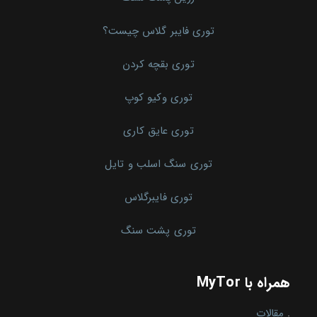
توری فایبر گلاس چیست؟
توری بقچه کردن
توری وکیو کوپ
توری عایق کاری
توری سنگ اسلب و تایل
توری فایبرگلاس
توری پشت سنگ
همراه با MyTor
.
مقالات