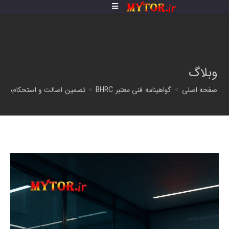
فتن
ه
حتوا
وبلاگ
صفحه اصلی
>
گواهینامه فنی معتبر BHRC
>
تضمین اصالت و استحکام؛ چرا 