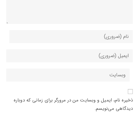
برای
ارسال
دیدگاه
برای
نام
ارسال
یا
دیدگاه
آدرس
نام‌کاربری
آدرس
وبسایت
خود
ایمیل
خود
را
خود
را
وارد
را
ذخیره نام، ایمیل و وبسایت من در مرورگر برای زمانی که دوباره
وارد
کنید
وارد
دیدگاهی می‌نویسم.
کنید
کنید
(اختیاری)