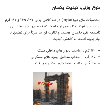
تنوع وزنی، کیفیت یکسان
محصولات مای‌ تور(mytor) در سه کلاس وزنی
130، 145 و 160 گرم
عرضه می‌ شوند. نکته مهم اینجاست که تمام این وزن‌ ها دارای
تأییدیه فنی یکسان
هستند و تفاوت آن‌ ها صرفاً برای تطبیق با
نیاز پروژه است، نه کاهش کیفیت.
130 گرم : مناسب دیوار های داخلی سبک
145 گرم : انتخاب متداول پروژه‌ های مسکونی
160 گرم : مناسب فضا های لوکس و پر تردد