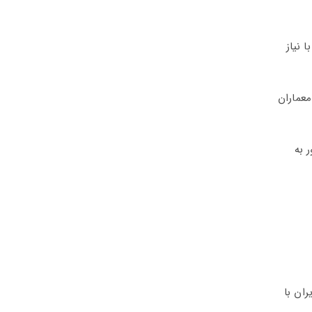
 نیاز
معماران
 به
ایران با