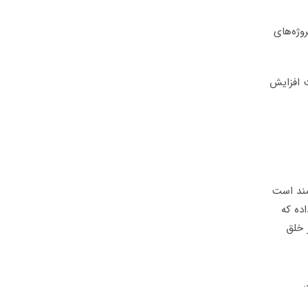
روژه‌های
ث افزایش
مند است
اده که
 خلق
.