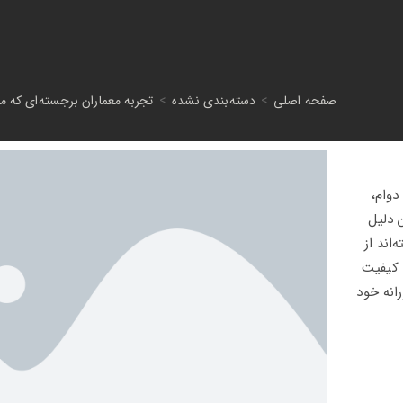
صفحه اصلی
>
دسته‌بندی نشده
>
تجربه معماران برجسته‌ای که ما
دوام،
 دلیل
اند از
 کیفیت
رانه خود