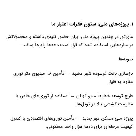
۱. پروژه‌های ملی؛ ستون فقرات اعتبار ما
مای‌تور در چندین پروژه ملی ایران حضور کلیدی داشته و محصولاتش
در سازه‌هایی استفاده شده که قرار است دهه‌ها پابرجا بمانند.
نمونه‌ها:
بازسازی بافت فرسوده شهر مشهد → تأمین ۱.۸ میلیون متر توری
مقاوم به قلیا.
طرح توسعه خطوط مترو تهران → استفاده از توری‌های خاص با
مقاومت کششی بالا در تونل‌ها.
پروژه ملی مسکن مهر جدید → تأمین توری‌های اقتصادی با کنترل
کیفیت مرحله‌ای برای ده‌ها هزار واحد مسکونی.