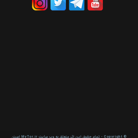
© Copyright - تمام حقوق این اثر متعلق به وب سایت MyTor.ir است.