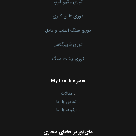
توری وکیو کوپ
توری عایق کاری
توری سنگ اسلب و تایل
توری فایبرگلاس
توری پشت سنگ
همراه با MyTor
.
مقالات
.
تماس با ما
.
ارتباط با ما
مای‌تور در فضای مجازی