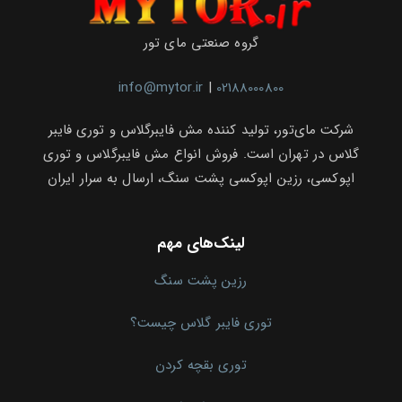
گروه صنعتی مای تور
info@mytor.ir
|
02188000800
شرکت مای‌تور، تولید کننده مش فایبرگلاس و توری فایبر
گلاس در تهران است. فروش انواع مش فایبرگلاس و توری
اپوکسی، رزین اپوکسی پشت سنگ، ارسال به سرار ایران
لینک‌های مهم
رزین پشت سنگ
توری فایبر گلاس چیست؟
توری بقچه کردن