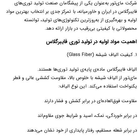
شرکت مای‌تور به‌عنوان یکی از پیشگامان صنعت تولید توری‌های
فایبرگلاس در ایران و خاورمیانه، با تمرکز جدی بر انتخاب بهترین مواد
اولیه و بهره‌گیری از به‌روزترین تکنولوژی‌های تولید، توانسته
محصولاتی با کیفیتی بی‌رقیب در بازار ارائه دهد.
اهمیت مواد اولیه در تولید توری فایبرگلاس
۱. کیفیت الیاف شیشه (Glass Fiber)
الیاف فایبرگلاس ماده‌ی پایه‌ی تولید توری‌ها هستند.
مای‌تور از الیاف شیشه با خلوص بالا، مقاومت کششی عالی و قطر
یکنواخت استفاده می‌کند. این نوع الیاف:
مقاومت فوق‌العاده‌ای در برابر کشش و فشار دارند
در برابر خوردگی، نمک، اسید و شرایط جوی مقاوم‌اند
در برابر شعله‌ مستقیم، رفتار پایداری از خود نشان می‌دهند