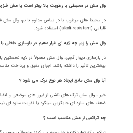
وال‌ مش در محیطی با رطوبت بالا بهتر است یا مش فلزی
در محیط‌ های مرطوب یا در تماس مداوم با نم، وال‌ مش فای
قلیایی (alkali-resistant) استفاده شود.
وال‌ مش را زیر چه لایه‌ ای قرار دهیم در بازسازی داخلی با
در بازسازی دیوار گچی، وال‌ مش معمولاً در لایه نخستین یا
بیشترین تاثیر را داشته باشد. اجرای دقیق و پرداخت منا
آیا وال‌ مش مانع ایجاد هر نوع ترک می‌ شود ؟
خیر ، وال‌ مش ترک‌ های ناشی از نیرو های موضعی و انقبا
ضعف‌ های سازه‌ ای جایگزین میلگرد یا تقویت سازه‌ ای نی
چه تراکمی از مش مناسب است ؟