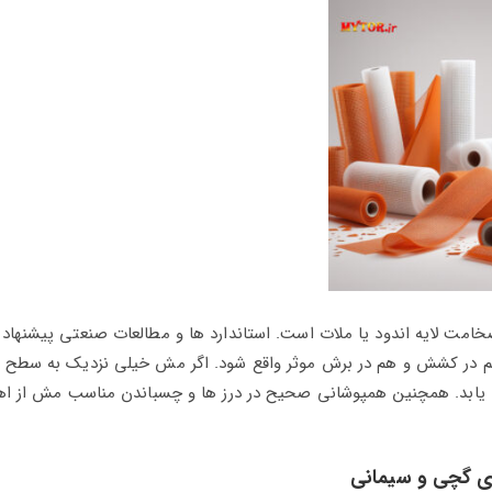
خامت لایه اندود یا ملات است. استاندارد ها و مطالعات صنعتی پیشنهاد 
ا هم در کشش و هم در برش موثر واقع شود. اگر مش خیلی نزدیک به سطح ی
ی‌ یابد. همچنین همپوشانی صحیح در درز ها و چسباندن مناسب مش از ا
ای گچی و سیمانی