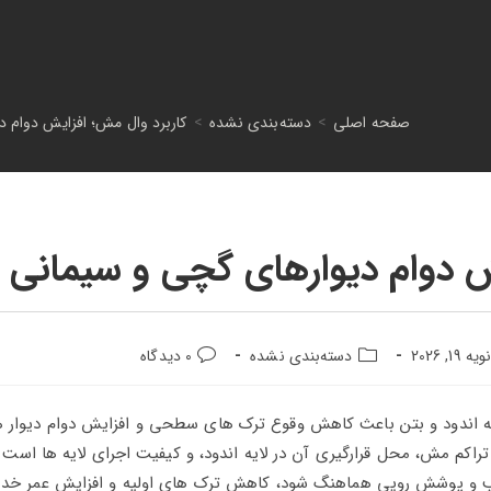
صفحه اصلی
>
دسته‌بندی نشده
>
کاربرد وال مش؛ افزایش دوام 
ش دوام دیوارهای گچی و سیمانی
یه 19, 2026
دسته‌بندی نشده
0 دیدگاه
یه اندود و بتن باعث کاهش وقوع ترک‌ های سطحی و افزایش دوام دیوار 
راکم مش، محل قرارگیری آن در لایه اندود، و کیفیت اجرای لایه‌ ها است 
سب و پوشش رویی هماهنگ شود، کاهش ترک‌ های اولیه و افزایش عمر خد