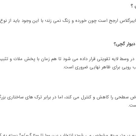
 ؟
برگلاس ارجح است چون خورده و زنگ نمی‌ زند؛ با این وجود باید از نوع 
 دیوار گچی؟
 در وسط لایه تقویتی قرار داده می‌ شود تا هم‌ زمان با پخش ملات و تثبی
سب رویی برای ظاهر نهایی ضروری است.
ض سطحی را کاهش و کنترل می‌ کند، اما در برابر ترک‌ های ساختاری بزرگ
ست.
تراکمی که تولیدکننده‌ ها عرضه می‌ کنند معمولاً بر حسب گرم بر متر مربع مشخص می‌ شود؛ انتخ