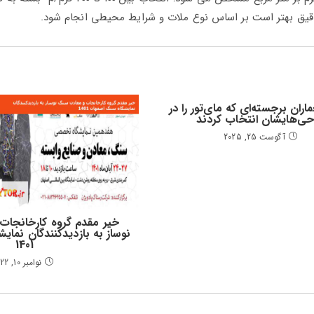
قیق بهتر است بر اساس نوع ملات و شرایط محیطی انجام شود.
اران برجسته‌ای که مای‌تور را در
حی‌هایشان انتخاب کردند
آگوست 25, 2025
خیر مقدم گروه کارخانجات
نوساز به بازدیدکنندگان نما
1401
نوامبر 10, 2022