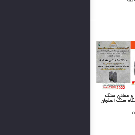
 و معادن سنگ
یشگاه سنگ اصفهان