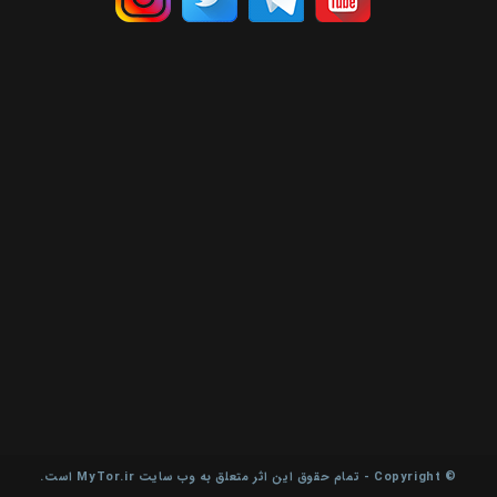
© Copyright - تمام حقوق این اثر متعلق به وب سایت MyTor.ir است.