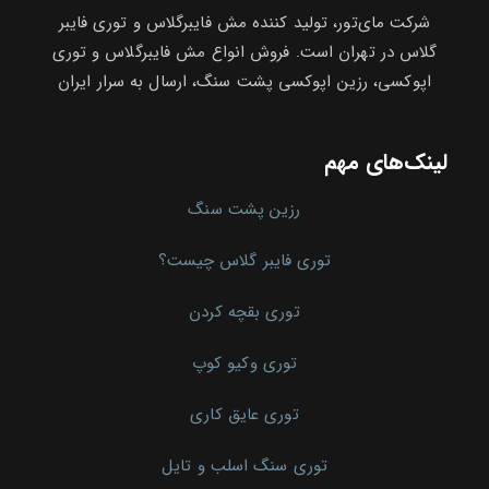
شرکت مای‌تور، تولید کننده مش فایبرگلاس و توری فایبر
گلاس در تهران است. فروش انواع مش فایبرگلاس و توری
اپوکسی، رزین اپوکسی پشت سنگ، ارسال به سرار ایران
لینک‌های مهم
رزین پشت سنگ
توری فایبر گلاس چیست؟
توری بقچه کردن
توری وکیو کوپ
توری عایق کاری
توری سنگ اسلب و تایل