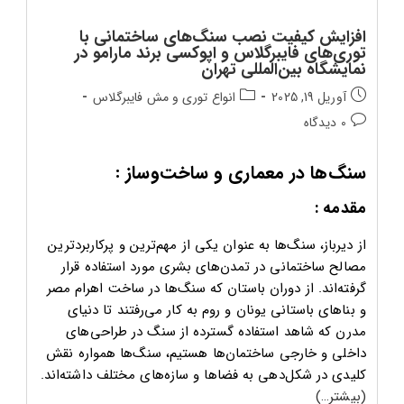
افزایش کیفیت نصب سنگ‌های ساختمانی با
توری‌های فایبرگلاس و اپوکسی برند مارامو در
نمایشگاه بین‌المللی تهران
تاریخ
دسته‌بندی
آوریل 19, 2025
انواع توری و مش فایبرگلاس
انتشار
پست:
دیدگاه‌های
0 دیدگاه
پست:
پست:
سنگ‌ها در معماری و ساخت‌وساز :
مقدمه :
از دیرباز، سنگ‌ها به عنوان یکی از مهم‌ترین و پرکاربردترین
مصالح ساختمانی در تمدن‌های بشری مورد استفاده قرار
گرفته‌اند. از دوران باستان که سنگ‌ها در ساخت اهرام مصر
و بناهای باستانی یونان و روم به کار می‌رفتند تا دنیای
مدرن که شاهد استفاده گسترده از سنگ در طراحی‌های
داخلی و خارجی ساختمان‌ها هستیم، سنگ‌ها همواره نقش
کلیدی در شکل‌دهی به فضاها و سازه‌های مختلف داشته‌اند.
(بیشتر…)