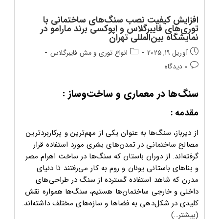
افزایش کیفیت نصب سنگ‌های ساختمانی با
توری‌های فایبرگلاس و اپوکسی برند مارامو در
نمایشگاه بین‌المللی تهران
تاریخ
دسته‌بندی
آوریل 19, 2025
انواع توری و مش فایبرگلاس
انتشار
پست:
دیدگاه‌های
0 دیدگاه
پست:
پست:
سنگ‌ها در معماری و ساخت‌وساز :
مقدمه :
از دیرباز، سنگ‌ها به عنوان یکی از مهم‌ترین و پرکاربردترین
مصالح ساختمانی در تمدن‌های بشری مورد استفاده قرار
گرفته‌اند. از دوران باستان که سنگ‌ها در ساخت اهرام مصر
و بناهای باستانی یونان و روم به کار می‌رفتند تا دنیای
مدرن که شاهد استفاده گسترده از سنگ در طراحی‌های
داخلی و خارجی ساختمان‌ها هستیم، سنگ‌ها همواره نقش
کلیدی در شکل‌دهی به فضاها و سازه‌های مختلف داشته‌اند.
(بیشتر…)